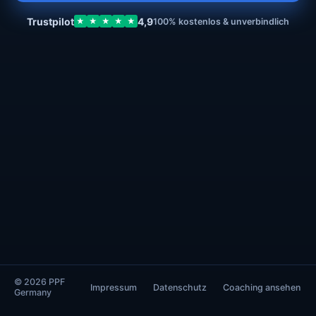
Trustpilot
4,9
★
★
★
★
★
100% kostenlos & unverbindlich
© 2026 PPF
Impressum
Datenschutz
Coaching ansehen
Germany