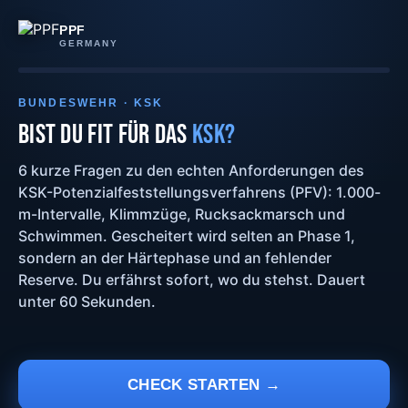
PPF
GERMANY
BUNDESWEHR · KSK
BIST DU FIT FÜR DAS
KSK?
6 kurze Fragen zu den echten Anforderungen des
KSK-Potenzialfeststellungsverfahrens (PFV): 1.000-
m-Intervalle, Klimmzüge, Rucksackmarsch und
Schwimmen. Gescheitert wird selten an Phase 1,
sondern an der Härtephase und an fehlender
Reserve. Du erfährst sofort, wo du stehst. Dauert
unter 60 Sekunden.
CHECK STARTEN →