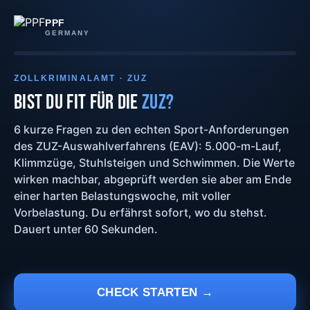
PPF
GERMANY
ZOLLKRIMINALAMT · ZUZ
BIST DU FIT FÜR DIE
ZUZ?
6 kurze Fragen zu den echten Sport-Anforderungen
des ZUZ-Auswahlverfahrens (EAV): 5.000-m-Lauf,
Klimmzüge, Stuhlsteigen und Schwimmen. Die Werte
wirken machbar, abgeprüft werden sie aber am Ende
einer harten Belastungswoche, mit voller
Vorbelastung. Du erfährst sofort, wo du stehst.
Dauert unter 60 Sekunden.
CHECK STARTEN →