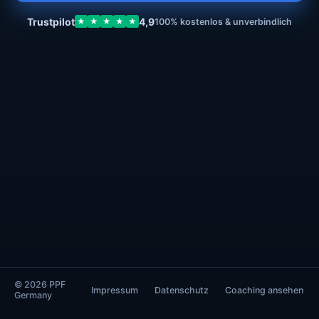
Trustpilot
4,9
★
★
★
★
★
100% kostenlos & unverbindlich
© 2026 PPF
Impressum
Datenschutz
Coaching ansehen
Germany