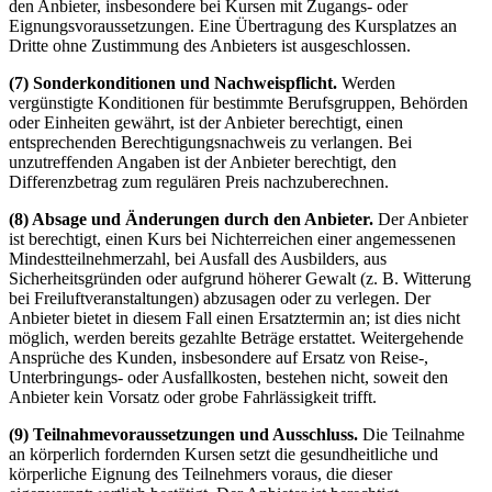
den Anbieter, insbesondere bei Kursen mit Zugangs- oder
Eignungsvoraussetzungen. Eine Übertragung des Kursplatzes an
Dritte ohne Zustimmung des Anbieters ist ausgeschlossen.
(7) Sonderkonditionen und Nachweispflicht.
Werden
vergünstigte Konditionen für bestimmte Berufsgruppen, Behörden
oder Einheiten gewährt, ist der Anbieter berechtigt, einen
entsprechenden Berechtigungsnachweis zu verlangen. Bei
unzutreffenden Angaben ist der Anbieter berechtigt, den
Differenzbetrag zum regulären Preis nachzuberechnen.
(8) Absage und Änderungen durch den Anbieter.
Der Anbieter
ist berechtigt, einen Kurs bei Nichterreichen einer angemessenen
Mindestteilnehmerzahl, bei Ausfall des Ausbilders, aus
Sicherheitsgründen oder aufgrund höherer Gewalt (z. B. Witterung
bei Freiluftveranstaltungen) abzusagen oder zu verlegen. Der
Anbieter bietet in diesem Fall einen Ersatztermin an; ist dies nicht
möglich, werden bereits gezahlte Beträge erstattet. Weitergehende
Ansprüche des Kunden, insbesondere auf Ersatz von Reise-,
Unterbringungs- oder Ausfallkosten, bestehen nicht, soweit den
Anbieter kein Vorsatz oder grobe Fahrlässigkeit trifft.
(9) Teilnahmevoraussetzungen und Ausschluss.
Die Teilnahme
an körperlich fordernden Kursen setzt die gesundheitliche und
körperliche Eignung des Teilnehmers voraus, die dieser