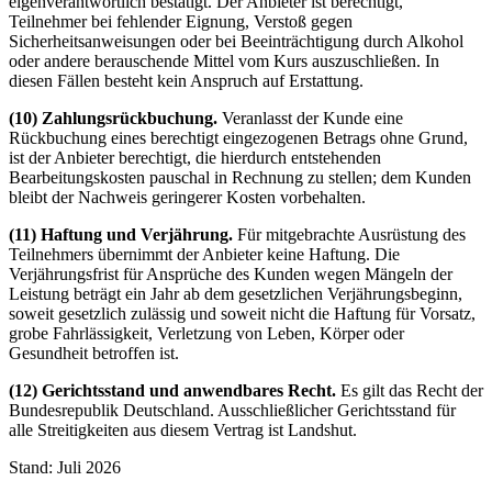
eigenverantwortlich bestätigt. Der Anbieter ist berechtigt,
Teilnehmer bei fehlender Eignung, Verstoß gegen
Sicherheitsanweisungen oder bei Beeinträchtigung durch Alkohol
oder andere berauschende Mittel vom Kurs auszuschließen. In
diesen Fällen besteht kein Anspruch auf Erstattung.
(10) Zahlungsrückbuchung.
Veranlasst der Kunde eine
Rückbuchung eines berechtigt eingezogenen Betrags ohne Grund,
ist der Anbieter berechtigt, die hierdurch entstehenden
Bearbeitungskosten pauschal in Rechnung zu stellen; dem Kunden
bleibt der Nachweis geringerer Kosten vorbehalten.
(11) Haftung und Verjährung.
Für mitgebrachte Ausrüstung des
Teilnehmers übernimmt der Anbieter keine Haftung. Die
Verjährungsfrist für Ansprüche des Kunden wegen Mängeln der
Leistung beträgt ein Jahr ab dem gesetzlichen Verjährungsbeginn,
soweit gesetzlich zulässig und soweit nicht die Haftung für Vorsatz,
grobe Fahrlässigkeit, Verletzung von Leben, Körper oder
Gesundheit betroffen ist.
(12) Gerichtsstand und anwendbares Recht.
Es gilt das Recht der
Bundesrepublik Deutschland. Ausschließlicher Gerichtsstand für
alle Streitigkeiten aus diesem Vertrag ist Landshut.
Stand: Juli 2026