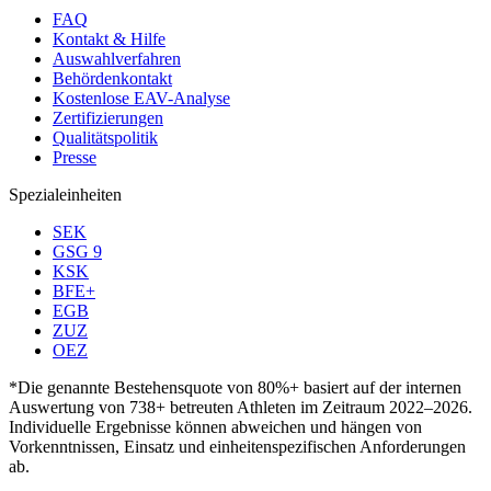
FAQ
Kontakt & Hilfe
Auswahlverfahren
Behördenkontakt
Kostenlose EAV-Analyse
Zertifizierungen
Qualitätspolitik
Presse
Spezialeinheiten
SEK
GSG 9
KSK
BFE+
EGB
ZUZ
OEZ
*Die genannte Bestehensquote von 80%+ basiert auf der internen
Auswertung von 738+ betreuten Athleten im Zeitraum 2022–2026.
Individuelle Ergebnisse können abweichen und hängen von
Vorkenntnissen, Einsatz und einheitenspezifischen Anforderungen
ab.