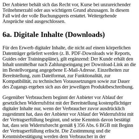
Der Anbieter behält sich das Recht vor, Kurse bei unzureichender
Teilnehmerzahl oder aus wichtigem Grund abzusagen. In diesem
Fall wird der volle Buchungspreis erstattet. Weitergehende
Ansprüche sind ausgeschlossen.
6a. Digitale Inhalte (Downloads)
Für den Erwerb digitaler Inhalte, die nicht auf einem körperlichen
Datenträger geliefert werden (z. B. PDF-Downloads wie Reports,
Guides oder Trainingspläne), gilt ergänzend: Der Kunde erhält den
Inhalt unmittelbar nach Zahlungseingang per Download-Link an die
im Bestellvorgang angegebene E-Mail-Adresse. Einzelheiten zur
Bereitstellung, zum Dateiformat, zur Funktionalität, zur
Kompatibilität, zu technischen Voraussetzungen sowie zur Dauer
des Zugangs ergeben sich aus der jeweiligen Produktbeschreibung.
Gegenüber Verbrauchern beginnt der Anbieter vor Ablauf der
gesetzlichen Widerrufsfrist mit der Bereitstellung kostenpflichtiger
digitaler Inhalte nur, wenn der Verbraucher zuvor ausdrücklich
zugestimmt hat, dass der Anbieter vor Ablauf der Widerrufsfrist mit
der Vertragserfüllung beginnt, und seine Kenntnis davon bestätigt
hat, dass sein Widerrufsrecht gemäß § 356 Abs. 6 BGB mit Beginn
der Vertragserfüllung erlischt. Die Zustimmung und die
Kenntnisbestätigung werden dem Verbraucher in der