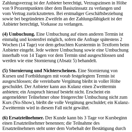
Zahlungsverzug ist der Anbieter berechtigt, Verzugszinsen in Höhe
von 9 Prozentpunkten über dem Basiszinssatz zu verlangen und
vom Vertrag zurückzutreten. Bei erstmaliger Geschäftsbeziehung
sowie bei begründeten Zweifeln an der Zahlungsfähigkeit ist der
Anbieter berechtigt, Vorkasse zu verlangen.
(4) Umbuchung.
Eine Umbuchung auf einen anderen Termin ist
einmalig und kostenfrei möglich, sofern die Anfrage spätestens 2
Wochen (14 Tage) vor dem gebuchten Kurstermin in Textform beim
Anbieter eingeht. Jede weitere Umbuchung sowie eine Umbuchung
innerhalb von 14 Tagen vor dem Termin sind ausgeschlossen und
werden wie eine Stornierung (Absatz 5) behandelt.
(5) Stornierung und Nichterscheinen.
Eine Stornierung von
Kursen und Fortbildungen mit vorab festgelegtem Termin ist
ausgeschlossen; die vereinbarte Vergütung bleibt in voller Höhe
geschuldet. Der Anbieter kann aus Kulanz einen Zweittermin
anbieten; ein Anspruch hierauf besteht nicht. Erscheint ein
angemeldeter Teilnehmer ohne fristgerechte Umbuchung nicht zum
Kurs (No-Show), bleibt die volle Vergütung geschuldet; ein Kulanz-
Zweittermin wird in diesem Fall nicht gewährt.
(6) Ersatzteilnehmer.
Der Kunde kann bis 3 Tage vor Kursbeginn
einen Ersatzteilnehmer benennen; die Teilnahme des
Ersatzteilnehmers steht unter dem Vorbehalt der Bestätigung durch