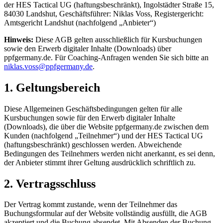
der HES Tactical UG (haftungsbeschränkt), Ingolstädter Straße 15,
84030 Landshut, Geschäftsführer: Niklas Voss, Registergericht:
Amtsgericht Landshut (nachfolgend „Anbieter“)
Hinweis:
Diese AGB gelten ausschließlich für Kursbuchungen
sowie den Erwerb digitaler Inhalte (Downloads) über
ppfgermany.de. Für Coaching-Anfragen wenden Sie sich bitte an
niklas.voss@ppfgermany.de
.
1. Geltungsbereich
Diese Allgemeinen Geschäftsbedingungen gelten für alle
Kursbuchungen sowie für den Erwerb digitaler Inhalte
(Downloads), die über die Website ppfgermany.de zwischen dem
Kunden (nachfolgend „Teilnehmer“) und der HES Tactical UG
(haftungsbeschränkt) geschlossen werden. Abweichende
Bedingungen des Teilnehmers werden nicht anerkannt, es sei denn,
der Anbieter stimmt ihrer Geltung ausdrücklich schriftlich zu.
2. Vertragsschluss
Der Vertrag kommt zustande, wenn der Teilnehmer das
Buchungsformular auf der Website vollständig ausfüllt, die AGB
akzeptiert und die Buchung absendet. Mit Absenden der Buchung