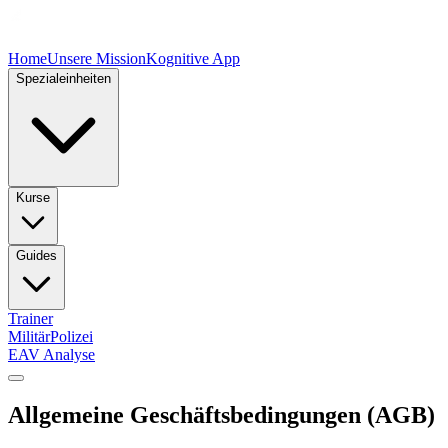
Home
Unsere Mission
Kognitive App
Spezialeinheiten
Kurse
Guides
Trainer
Militär
Polizei
EAV Analyse
Allgemeine Geschäftsbedingungen (AGB)