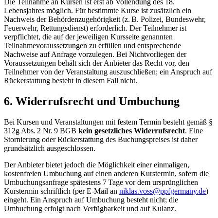
Die Teilnahme an Kursen ist erst ab Vollendung des 18.
Lebensjahres möglich. Für bestimmte Kurse ist zusätzlich ein
Nachweis der Behördenzugehörigkeit (z. B. Polizei, Bundeswehr,
Feuerwehr, Rettungsdienst) erforderlich. Der Teilnehmer ist
verpflichtet, die auf der jeweiligen Kursseite genannten
Teilnahmevoraussetzungen zu erfüllen und entsprechende
Nachweise auf Anfrage vorzulegen. Bei Nichtvorliegen der
Voraussetzungen behält sich der Anbieter das Recht vor, den
Teilnehmer von der Veranstaltung auszuschließen; ein Anspruch auf
Rückerstattung besteht in diesem Fall nicht.
6. Widerrufsrecht und Umbuchung
Bei Kursen und Veranstaltungen mit festem Termin besteht gemäß §
312g Abs. 2 Nr. 9 BGB
kein gesetzliches Widerrufsrecht
. Eine
Stornierung oder Rückerstattung des Buchungspreises ist daher
grundsätzlich ausgeschlossen.
Der Anbieter bietet jedoch die Möglichkeit einer einmaligen,
kostenfreien Umbuchung auf einen anderen Kurstermin, sofern die
Umbuchungsanfrage spätestens 7 Tage vor dem ursprünglichen
Kurstermin schriftlich (per E-Mail an
niklas.voss@ppfgermany.de
)
eingeht. Ein Anspruch auf Umbuchung besteht nicht; die
Umbuchung erfolgt nach Verfügbarkeit und auf Kulanz.