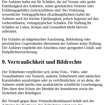
Der Anbieter haftet nur für Schäden, die auf Vorsatz oder grobe
Fahrlässigkeit des Anbieters, seiner gesetzlichen Vertreter oder
Erfüllungsgehilfen zurückzuführen sind. Bei Verletzung
wesentlicher Vertragspflichten (Kardinalpflichten) haftet der
Anbieter auch bei leichter Fahrlässigkeit, jedoch begrenzt auf den
vorhersehbaren, vertragstypischen Schaden. Die Haftung für
Schäden an Leben, Körper und Gesundheit bleibt hiervon
unberührt.
Für Schäden an mitgebrachter Ausrüstung, Bekleidung oder
persönlichen Gegenständen übernimmt der Anbieter keine Haftung.
Der Anbieter empfiehlt den Abschluss einer geeigneten Unfall- und
Haftpflichtversicherung.
9. Vertraulichkeit und Bildrechte
Der Teilnehmer verpflichtet sich, keine Foto-, Video- oder
Tonaufnahmen von Trainern, anderen Teilnehmern oder taktischen
Kursinhalten anzufertigen oder zu veröffentlichen, es sei denn, der
Anbieter erteilt hierfür eine ausdrückliche schriftliche Genehmigung.
Dies dient dem Schutz der Identität der Instruktoren sowie der
Sicherheit aller Beteiligten.
Bei Verstoß gegen diese Vertraulichkeitsklausel behält sich der