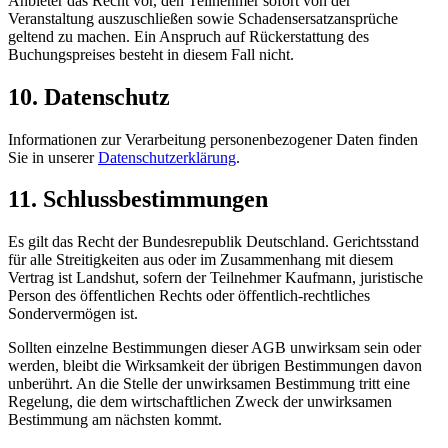
Anbieter das Recht vor, den Teilnehmer sofort von der
Veranstaltung auszuschließen sowie Schadensersatzansprüche
geltend zu machen. Ein Anspruch auf Rückerstattung des
Buchungspreises besteht in diesem Fall nicht.
10. Datenschutz
Informationen zur Verarbeitung personenbezogener Daten finden
Sie in unserer
Datenschutzerklärung
.
11. Schlussbestimmungen
Es gilt das Recht der Bundesrepublik Deutschland. Gerichtsstand
für alle Streitigkeiten aus oder im Zusammenhang mit diesem
Vertrag ist Landshut, sofern der Teilnehmer Kaufmann, juristische
Person des öffentlichen Rechts oder öffentlich-rechtliches
Sondervermögen ist.
Sollten einzelne Bestimmungen dieser AGB unwirksam sein oder
werden, bleibt die Wirksamkeit der übrigen Bestimmungen davon
unberührt. An die Stelle der unwirksamen Bestimmung tritt eine
Regelung, die dem wirtschaftlichen Zweck der unwirksamen
Bestimmung am nächsten kommt.