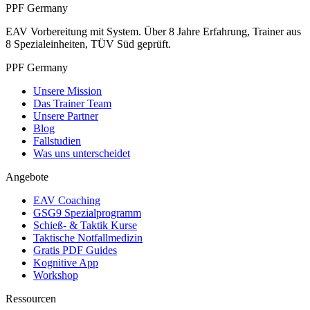
PPF Germany
EAV Vorbereitung mit System. Über 8 Jahre Erfahrung, Trainer aus
8 Spezialeinheiten, TÜV Süd geprüft.
PPF Germany
Unsere Mission
Das Trainer Team
Unsere Partner
Blog
Fallstudien
Was uns unterscheidet
Angebote
EAV Coaching
GSG9 Spezialprogramm
Schieß- & Taktik Kurse
Taktische Notfallmedizin
Gratis PDF Guides
Kognitive App
Workshop
Ressourcen