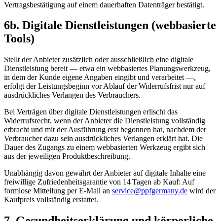
Vertragsbestätigung auf einem dauerhaften Datenträger bestätigt.
6b. Digitale Dienstleistungen (webbasierte
Tools)
Stellt der Anbieter zusätzlich oder ausschließlich eine digitale
Dienstleistung bereit — etwa ein webbasiertes Planungswerkzeug,
in dem der Kunde eigene Angaben eingibt und verarbeitet —,
erfolgt der Leistungsbeginn vor Ablauf der Widerrufsfrist nur auf
ausdrückliches Verlangen des Verbrauchers.
Bei Verträgen über digitale Dienstleistungen erlischt das
Widerrufsrecht, wenn der Anbieter die Dienstleistung vollständig
erbracht und mit der Ausführung erst begonnen hat, nachdem der
Verbraucher dazu sein ausdrückliches Verlangen erklärt hat. Die
Dauer des Zugangs zu einem webbasierten Werkzeug ergibt sich
aus der jeweiligen Produktbeschreibung.
Unabhängig davon gewährt der Anbieter auf digitale Inhalte eine
freiwillige Zufriedenheitsgarantie von 14 Tagen ab Kauf: Auf
formlose Mitteilung per E-Mail an
service@ppfgermany.de
wird der
Kaufpreis vollständig erstattet.
7. Gesundheitserklärung und körperliche