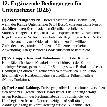
12. Ergänzende Bedingungen für
Unternehmer (B2B)
(1) Anwendungsbereich.
Dieser Abschnitt gilt ausschließlich,
wenn der Kunde Unternehmer (§ 14 BGB), eine juristische Person
des öffentlichen Rechts oder ein öffentlich-rechtliches
Sondervermögen ist. Er geht bei Widersprüchen den vorstehenden
Regelungen vor. Verbraucherschützende Regelungen dieser AGB
— insbesondere zum Widerrufsrecht und zur freiwilligen
Zufriedenheitsgarantie — finden auf Unternehmer keine
Anwendung. Ein gesetzliches Widerrufsrecht besteht nicht.
(2) Vertragspartner und Teilnehmer.
Bucht der Kunde
Kursplätze für eigene Mitarbeiter oder Dritte, ist der Kunde
alleiniger Vertragspartner und für Zahlung sowie Einhaltung dieser
Bedingungen durch die Teilnehmer verantwortlich. Der Kunde
übermittelt vor Kursbeginn eine verbindliche Teilnehmerliste
(Name, Funktion).
(3) Preise und Zahlung.
Preise gegenüber Unternehmern verstehen
sich netto zzgl. gesetzlicher Umsatzsteuer. Die Zahlung erfolgt
gegen Rechnung; der Rechnungsbetrag ist vollständig vor
Kursbeginn zu leisten. Der rechtzeitige und vollständige
Zahlungseingang ist Voraussetzung für die Teilnahme. Bei