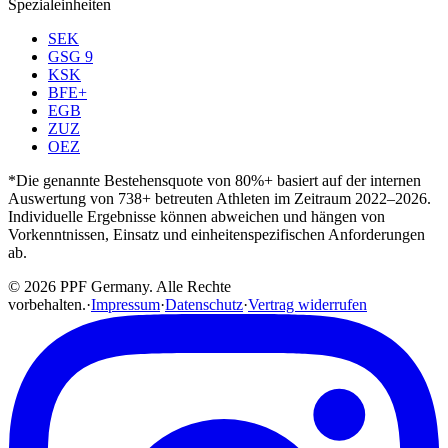
Spezialeinheiten
SEK
GSG 9
KSK
BFE+
EGB
ZUZ
OEZ
*Die genannte Bestehensquote von 80%+ basiert auf der internen
Auswertung von 738+ betreuten Athleten im Zeitraum 2022–2026.
Individuelle Ergebnisse können abweichen und hängen von
Vorkenntnissen, Einsatz und einheitenspezifischen Anforderungen
ab.
© 2026 PPF Germany. Alle Rechte
vorbehalten.
·
Impressum
·
Datenschutz
·
Vertrag widerrufen