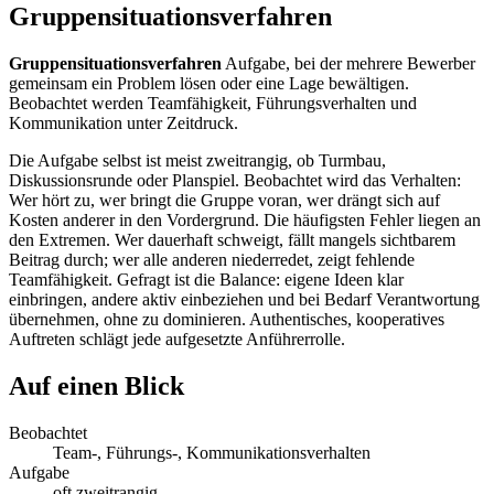
Gruppensituationsverfahren
Gruppensituationsverfahren
Aufgabe, bei der mehrere Bewerber
gemeinsam ein Problem lösen oder eine Lage bewältigen.
Beobachtet werden Teamfähigkeit, Führungsverhalten und
Kommunikation unter Zeitdruck.
Die Aufgabe selbst ist meist zweitrangig, ob Turmbau,
Diskussionsrunde oder Planspiel. Beobachtet wird das Verhalten:
Wer hört zu, wer bringt die Gruppe voran, wer drängt sich auf
Kosten anderer in den Vordergrund. Die häufigsten Fehler liegen an
den Extremen. Wer dauerhaft schweigt, fällt mangels sichtbarem
Beitrag durch; wer alle anderen niederredet, zeigt fehlende
Teamfähigkeit. Gefragt ist die Balance: eigene Ideen klar
einbringen, andere aktiv einbeziehen und bei Bedarf Verantwortung
übernehmen, ohne zu dominieren. Authentisches, kooperatives
Auftreten schlägt jede aufgesetzte Anführerrolle.
Auf einen Blick
Beobachtet
Team-, Führungs-, Kommunikationsverhalten
Aufgabe
oft zweitrangig