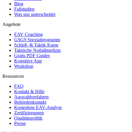
Blog
Fallstudien
Was uns unterscheidet
Angebote
EAV Coaching
GSG9 Spezialprogramm
Schieß- & Taktik Kurse
Taktische Notfallmedizin
Gratis PDF Guides
Kognitive App
Workshop
Ressourcen
FAQ
Kontakt & Hilfe
Auswahlverfahren
Behördenkontakt
Kostenlose EAV-Analyse
Zertifizierungen
Qualitätspolitik
Presse