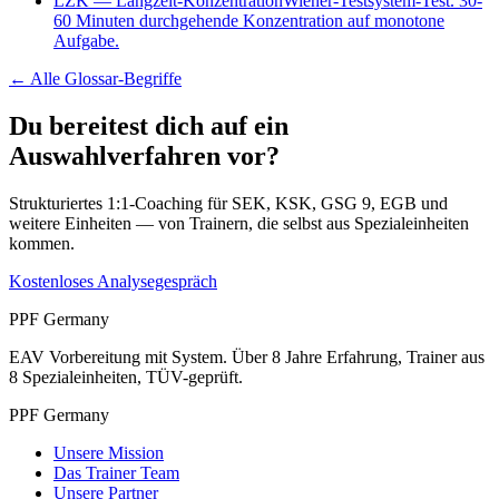
LZK
—
Langzeit-Konzentration
Wiener-Testsystem-Test. 30-
60 Minuten durchgehende Konzentration auf monotone
Aufgabe.
← Alle
Glossar-Begriffe
Du bereitest dich auf ein
Auswahlverfahren vor?
Strukturiertes 1:1-Coaching für SEK, KSK, GSG 9, EGB und
weitere Einheiten — von Trainern, die selbst aus Spezialeinheiten
kommen.
Kostenloses Analysegespräch
PPF Germany
EAV Vorbereitung mit System. Über 8 Jahre Erfahrung, Trainer aus
8 Spezialeinheiten, TÜV-geprüft.
PPF Germany
Unsere Mission
Das Trainer Team
Unsere Partner