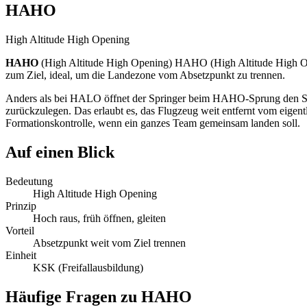
HAHO
High Altitude High Opening
HAHO
(
High Altitude High Opening
)
HAHO (High Altitude High Open
zum Ziel, ideal, um die Landezone vom Absetzpunkt zu trennen.
Anders als bei HALO öffnet der Springer beim HAHO-Sprung den Schi
zurückzulegen. Das erlaubt es, das Flugzeug weit entfernt vom eigent
Formationskontrolle, wenn ein ganzes Team gemeinsam landen soll.
Auf einen Blick
Bedeutung
High Altitude High Opening
Prinzip
Hoch raus, früh öffnen, gleiten
Vorteil
Absetzpunkt weit vom Ziel trennen
Einheit
KSK (Freifallausbildung)
Häufige Fragen zu
HAHO