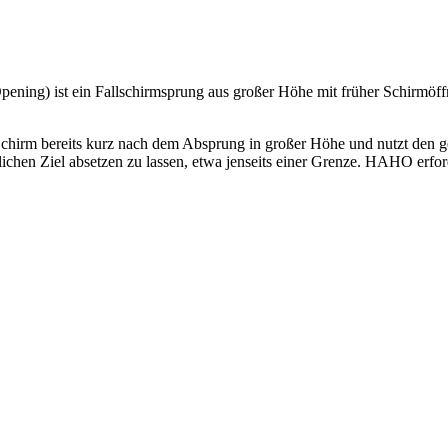
ing) ist ein Fallschirmsprung aus großer Höhe mit früher Schirmöffnu
rm bereits kurz nach dem Absprung in großer Höhe und nutzt den ges
lichen Ziel absetzen zu lassen, etwa jenseits einer Grenze. HAHO erfor