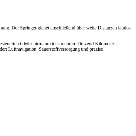
ng. Der Springer gleitet anschließend über weite Distanzen lautlos
teuerten Gleitschirm, um teils mehrere Dutzend Kilometer
dert Luftnavigation, Sauerstoffversorgung und präzise