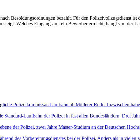
nach Besoldungsordnungen bezahlt. Für den Polizeivollzugsdienst ist 
n steigt. Welches Eingangsamt ein Bewerber erreicht, hängt von der Lau
üngliche Polizeikommissar-Laufbahn ab Mittlerer Reife. Inzwischen hab
e Standard-Laufbahn der Polizei in fast allen Bundesländern. Drei Jah
ebene der Polizei, zwei Jahre Master-Studium an der Deutschen Hochsc
rend des Vorbereitungsdienstes bei der Polizei. Anders als in vielen 