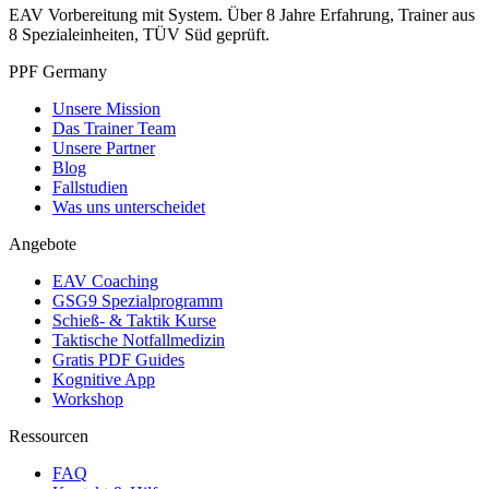
EAV Vorbereitung mit System. Über 8 Jahre Erfahrung, Trainer aus
8 Spezialeinheiten, TÜV Süd geprüft.
PPF Germany
Unsere Mission
Das Trainer Team
Unsere Partner
Blog
Fallstudien
Was uns unterscheidet
Angebote
EAV Coaching
GSG9 Spezialprogramm
Schieß- & Taktik Kurse
Taktische Notfallmedizin
Gratis PDF Guides
Kognitive App
Workshop
Ressourcen
FAQ