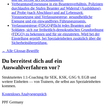
Verbeamtung
Ernennung in ein Beamtenverhältnis. Polizisten
durchlaufen die Stufen Beamter auf Widerruf (Ausbildung),
auf Probe (nach Abschluss) und auf Lebenszeit.
Voraussetzung sind Verfassungstreue, gesundheitliche
Eignung und ein einwandfreies Führungszeugnis.
Verfassungstreue (FDGO)
Pflicht jedes Beamten und
Soldaten, sich zur freiheitlich-demokratischen Grundordnung
(FDGO) zu bekennen und für sie einzutreten. Wird bei der
Einstellung geprüft, bei Spezialeinheiten zusätzlich über die
Sicherheitsüberprüfung.
← Alle
Glossar-Begriffe
Du bereitest dich auf ein
Auswahlverfahren vor?
Strukturiertes 1:1-Coaching für SEK, KSK, GSG 9, EGB und
weitere Einheiten — von Trainern, die selbst aus Spezialeinheiten
kommen.
Kostenloses Analysegespräch
PPF Germany