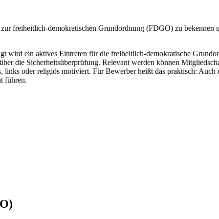
 zur freiheitlich-demokratischen Grundordnung (FDGO) zu bekennen und 
t wird ein aktives Eintreten für die freiheitlich-demokratische Grund
ber die Sicherheitsüberprüfung. Relevant werden können Mitgliedschaft
 links oder religiös motiviert. Für Bewerber heißt das praktisch: Auch 
t führen.
GO)