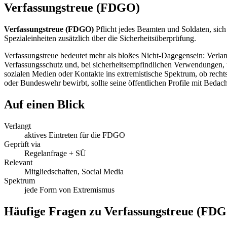
Verfassungstreue (FDGO)
Verfassungstreue (FDGO)
Pflicht jedes Beamten und Soldaten, sich
Spezialeinheiten zusätzlich über die Sicherheitsüberprüfung.
Verfassungstreue bedeutet mehr als bloßes Nicht-Dagegensein: Verlang
Verfassungsschutz und, bei sicherheitsempfindlichen Verwendungen, ü
sozialen Medien oder Kontakte ins extremistische Spektrum, ob rechts,
oder Bundeswehr bewirbt, sollte seine öffentlichen Profile mit Bedach
Auf einen Blick
Verlangt
aktives Eintreten für die FDGO
Geprüft via
Regelanfrage + SÜ
Relevant
Mitgliedschaften, Social Media
Spektrum
jede Form von Extremismus
Häufige Fragen zu
Verfassungstreue (FD