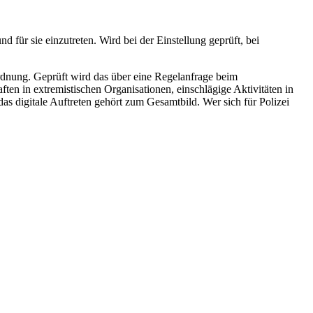
für sie einzutreten. Wird bei der Einstellung geprüft, bei
ordnung. Geprüft wird das über eine Regelanfrage beim
en in extremistischen Organisationen, einschlägige Aktivitäten in
das digitale Auftreten gehört zum Gesamtbild. Wer sich für Polizei