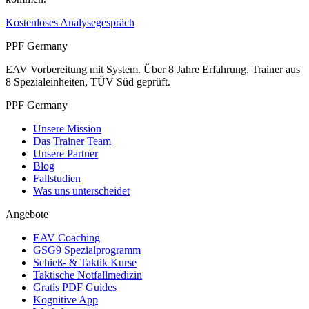
Kostenloses Analysegespräch
PPF Germany
EAV Vorbereitung mit System. Über 8 Jahre Erfahrung, Trainer aus
8 Spezialeinheiten, TÜV Süd geprüft.
PPF Germany
Unsere Mission
Das Trainer Team
Unsere Partner
Blog
Fallstudien
Was uns unterscheidet
Angebote
EAV Coaching
GSG9 Spezialprogramm
Schieß- & Taktik Kurse
Taktische Notfallmedizin
Gratis PDF Guides
Kognitive App