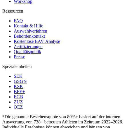
Workshop
Ressourcen
FAQ
Kontakt & Hilfe
Auswahlverfahren
Behördenkontakt
Kostenlose EAV-Analyse
Zertifizierungen
Qualitätspolitik
Presse
Spezialeinheiten
SEK
GSG 9
KSK
BFE+
EGB
ZUZ
OEZ
*Die genannte Bestehensquote von 80%+ basiert auf der internen
Auswertung von 738+ betreuten Athleten im Zeitraum 2022–2026.
Individuelle Ergebnisse können abweichen und hängen von