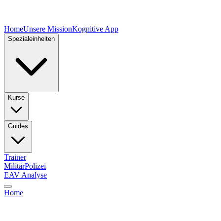
Home
Unsere Mission
Kognitive App
Spezialeinheiten
Kurse
Guides
Trainer
Militär
Polizei
EAV Analyse
Home