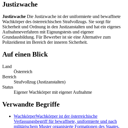
Justizwache
Justizwache
Die Justizwache ist der uniformierte und bewaffnete
Wachkörper des österreichischen Strafvollzugs. Sie sorgt für
Sicherheit und Ordnung in den Justizanstalten und hat ein eigenes
Aufnahmeverfahren mit Eignungstests und eigener
Grundausbildung. Für Bewerber ist sie eine Alternative zum
Polizeidienst im Bereich der inneren Sicherheit.
Auf einen Blick
Land
Österreich
Bereich
Strafvollzug (Justizanstalten)
Status
Eigener Wachkörper mit eigener Aufnahme
Verwandte Begriffe
Wachkörper
Wachkörper ist der österreichische
Verfassungsbegriff für bewaffnete, uniformierte und nach
militärischem Muster organisierte Formationen des Staates.