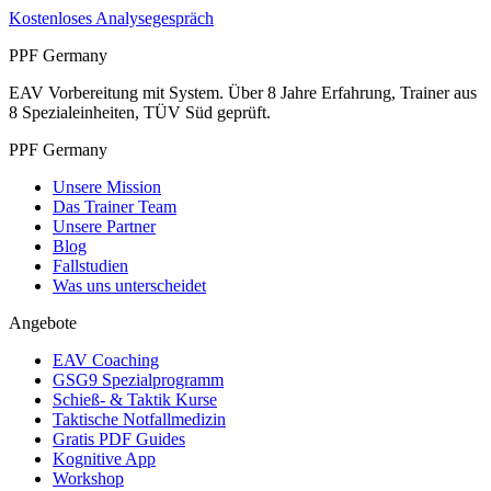
Kostenloses Analysegespräch
PPF Germany
EAV Vorbereitung mit System. Über 8 Jahre Erfahrung, Trainer aus
8 Spezialeinheiten, TÜV Süd geprüft.
PPF Germany
Unsere Mission
Das Trainer Team
Unsere Partner
Blog
Fallstudien
Was uns unterscheidet
Angebote
EAV Coaching
GSG9 Spezialprogramm
Schieß- & Taktik Kurse
Taktische Notfallmedizin
Gratis PDF Guides
Kognitive App
Workshop