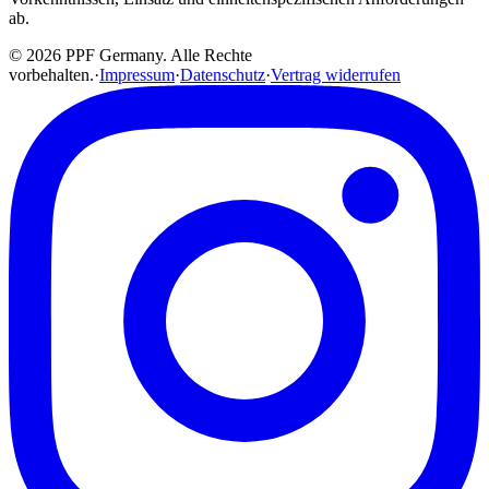
ab.
© 2026 PPF Germany. Alle Rechte
vorbehalten.
·
Impressum
·
Datenschutz
·
Vertrag widerrufen