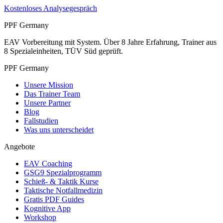
Kostenloses Analysegespräch
PPF Germany
EAV Vorbereitung mit System. Über 8 Jahre Erfahrung, Trainer aus
8 Spezialeinheiten, TÜV Süd geprüft.
PPF Germany
Unsere Mission
Das Trainer Team
Unsere Partner
Blog
Fallstudien
Was uns unterscheidet
Angebote
EAV Coaching
GSG9 Spezialprogramm
Schieß- & Taktik Kurse
Taktische Notfallmedizin
Gratis PDF Guides
Kognitive App
Workshop