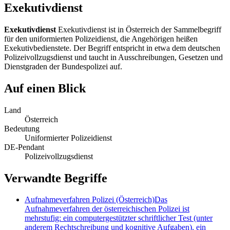
Exekutivdienst
Exekutivdienst
Exekutivdienst ist in Österreich der Sammelbegriff
für den uniformierten Polizeidienst, die Angehörigen heißen
Exekutivbedienstete. Der Begriff entspricht in etwa dem deutschen
Polizeivollzugsdienst und taucht in Ausschreibungen, Gesetzen und
Dienstgraden der Bundespolizei auf.
Auf einen Blick
Land
Österreich
Bedeutung
Uniformierter Polizeidienst
DE-Pendant
Polizeivollzugsdienst
Verwandte Begriffe
Aufnahmeverfahren Polizei (Österreich)
Das
Aufnahmeverfahren der österreichischen Polizei ist
mehrstufig: ein computergestützter schriftlicher Test (unter
anderem Rechtschreibung und kognitive Aufgaben), ein