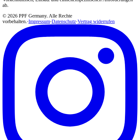
ab.
© 2026 PPF Germany. Alle Rechte
vorbehalten.
·
Impressum
·
Datenschutz
·
Vertrag widerrufen