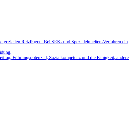
 gezielten Reizfragen. Bei SEK- und Spezialeinheiten-Verfahren ein
idung.
trag, Führungspotenzial, Sozialkompetenz und die Fähigkeit, andere