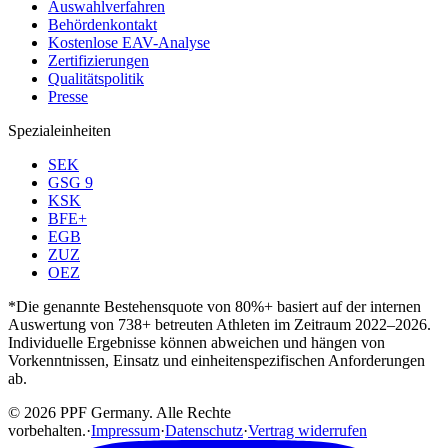
Auswahlverfahren
Behördenkontakt
Kostenlose EAV-Analyse
Zertifizierungen
Qualitätspolitik
Presse
Spezialeinheiten
SEK
GSG 9
KSK
BFE+
EGB
ZUZ
OEZ
*Die genannte Bestehensquote von 80%+ basiert auf der internen
Auswertung von 738+ betreuten Athleten im Zeitraum 2022–2026.
Individuelle Ergebnisse können abweichen und hängen von
Vorkenntnissen, Einsatz und einheitenspezifischen Anforderungen
ab.
© 2026 PPF Germany. Alle Rechte
vorbehalten.
·
Impressum
·
Datenschutz
·
Vertrag widerrufen