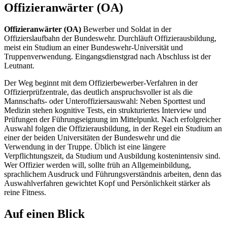
Offizieranwärter (OA)
Offizieranwärter (OA)
Bewerber und Soldat in der
Offizierslaufbahn der Bundeswehr. Durchläuft Offizierausbildung,
meist ein Studium an einer Bundeswehr-Universität und
Truppenverwendung. Eingangsdienstgrad nach Abschluss ist der
Leutnant.
Der Weg beginnt mit dem Offizierbewerber-Verfahren in der
Offizierprüfzentrale, das deutlich anspruchsvoller ist als die
Mannschafts- oder Unteroffiziersauswahl: Neben Sporttest und
Medizin stehen kognitive Tests, ein strukturiertes Interview und
Prüfungen der Führungseignung im Mittelpunkt. Nach erfolgreicher
Auswahl folgen die Offizierausbildung, in der Regel ein Studium an
einer der beiden Universitäten der Bundeswehr und die
Verwendung in der Truppe. Üblich ist eine längere
Verpflichtungszeit, da Studium und Ausbildung kostenintensiv sind.
Wer Offizier werden will, sollte früh an Allgemeinbildung,
sprachlichem Ausdruck und Führungsverständnis arbeiten, denn das
Auswahlverfahren gewichtet Kopf und Persönlichkeit stärker als
reine Fitness.
Auf einen Blick