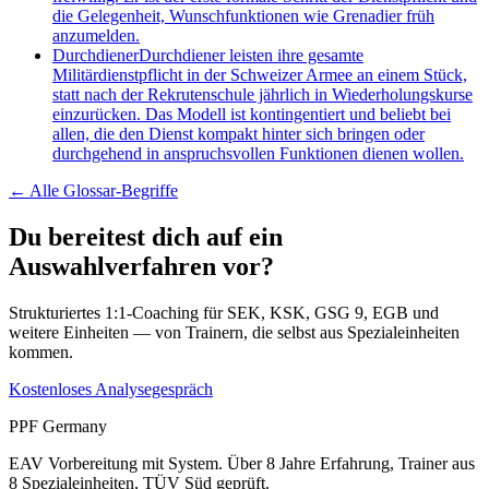
die Gelegenheit, Wunschfunktionen wie Grenadier früh
anzumelden.
Durchdiener
Durchdiener leisten ihre gesamte
Militärdienstpflicht in der Schweizer Armee an einem Stück,
statt nach der Rekrutenschule jährlich in Wiederholungskurse
einzurücken. Das Modell ist kontingentiert und beliebt bei
allen, die den Dienst kompakt hinter sich bringen oder
durchgehend in anspruchsvollen Funktionen dienen wollen.
← Alle
Glossar-Begriffe
Du bereitest dich auf ein
Auswahlverfahren vor?
Strukturiertes 1:1-Coaching für SEK, KSK, GSG 9, EGB und
weitere Einheiten — von Trainern, die selbst aus Spezialeinheiten
kommen.
Kostenloses Analysegespräch
PPF Germany
EAV Vorbereitung mit System. Über 8 Jahre Erfahrung, Trainer aus
8 Spezialeinheiten, TÜV Süd geprüft.