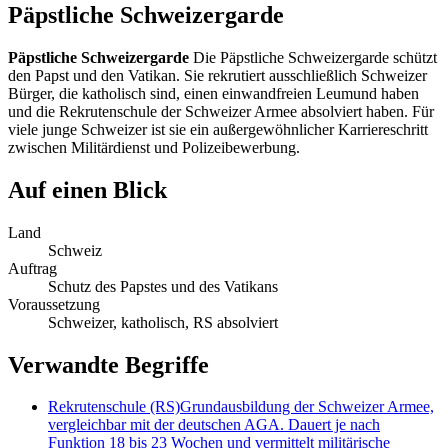
Päpstliche Schweizergarde
Päpstliche Schweizergarde
Die Päpstliche Schweizergarde schützt
den Papst und den Vatikan. Sie rekrutiert ausschließlich Schweizer
Bürger, die katholisch sind, einen einwandfreien Leumund haben
und die Rekrutenschule der Schweizer Armee absolviert haben. Für
viele junge Schweizer ist sie ein außergewöhnlicher Karriereschritt
zwischen Militärdienst und Polizeibewerbung.
Auf einen Blick
Land
Schweiz
Auftrag
Schutz des Papstes und des Vatikans
Voraussetzung
Schweizer, katholisch, RS absolviert
Verwandte Begriffe
Rekrutenschule (RS)
Grundausbildung der Schweizer Armee,
vergleichbar mit der deutschen AGA. Dauert je nach
Funktion 18 bis 23 Wochen und vermittelt militärische