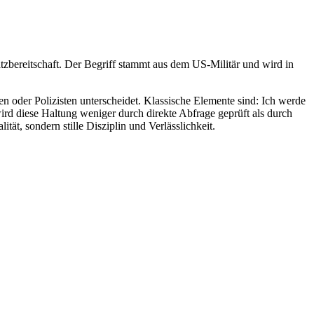
atzbereitschaft. Der Begriff stammt aus dem US-Militär und wird in
ten oder Polizisten unterscheidet. Klassische Elemente sind: Ich werde
rd diese Haltung weniger durch direkte Abfrage geprüft als durch
tät, sondern stille Disziplin und Verlässlichkeit.