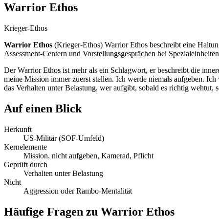
Warrior Ethos
Krieger-Ethos
Warrior Ethos
(
Krieger-Ethos
)
Warrior Ethos beschreibt eine Haltun
Assessment-Centern und Vorstellungsgesprächen bei Spezialeinheiten h
Der Warrior Ethos ist mehr als ein Schlagwort, er beschreibt die inne
meine Mission immer zuerst stellen. Ich werde niemals aufgeben. Ic
das Verhalten unter Belastung, wer aufgibt, sobald es richtig wehtut, s
Auf einen Blick
Herkunft
US-Militär (SOF-Umfeld)
Kernelemente
Mission, nicht aufgeben, Kamerad, Pflicht
Geprüft durch
Verhalten unter Belastung
Nicht
Aggression oder Rambo-Mentalität
Häufige Fragen zu
Warrior Ethos