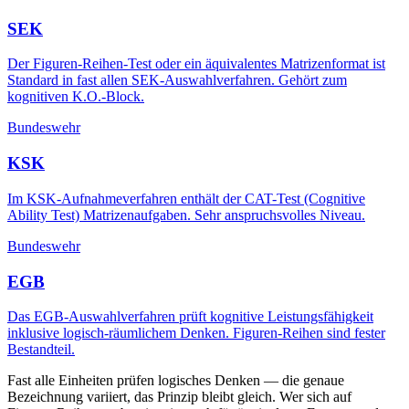
SEK
Der Figuren-Reihen-Test oder ein äquivalentes Matrizenformat ist
Standard in fast allen SEK-Auswahlverfahren. Gehört zum
kognitiven K.O.-Block.
Bundeswehr
KSK
Im KSK-Aufnahmeverfahren enthält der CAT-Test (Cognitive
Ability Test) Matrizenaufgaben. Sehr anspruchsvolles Niveau.
Bundeswehr
EGB
Das EGB-Auswahlverfahren prüft kognitive Leistungsfähigkeit
inklusive logisch-räumlichem Denken. Figuren-Reihen sind fester
Bestandteil.
Fast alle Einheiten prüfen logisches Denken — die genaue
Bezeichnung variiert, das Prinzip bleibt gleich. Wer sich auf