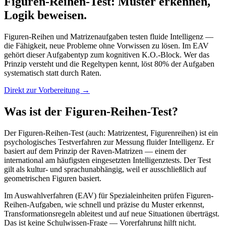
Figuren-Reihen-Test: Muster erkennen,
Logik beweisen.
Figuren-Reihen und Matrizenaufgaben testen fluide Intelligenz —
die Fähigkeit, neue Probleme ohne Vorwissen zu lösen. Im EAV
gehört dieser Aufgabentyp zum kognitiven K.O.-Block. Wer das
Prinzip versteht und die Regeltypen kennt, löst 80% der Aufgaben
systematisch statt durch Raten.
Direkt zur Vorbereitung →
Was ist der Figuren-Reihen-Test?
Der Figuren-Reihen-Test (auch: Matrizentest, Figurenreihen) ist ein
psychologisches Testverfahren zur Messung fluider Intelligenz. Er
basiert auf dem Prinzip der Raven-Matrizen — einem der
international am häufigsten eingesetzten Intelligenztests. Der Test
gilt als kultur- und sprachunabhängig, weil er ausschließlich auf
geometrischen Figuren basiert.
Im Auswahlverfahren (EAV) für Spezialeinheiten prüfen Figuren-
Reihen-Aufgaben, wie schnell und präzise du Muster erkennst,
Transformationsregeln ableitest und auf neue Situationen überträgst.
Das ist keine Schulwissen-Frage — Vorerfahrung hilft nicht.