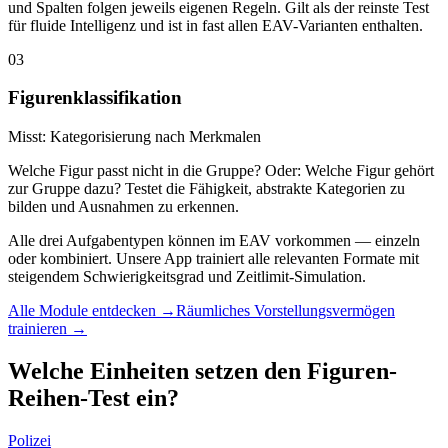
und Spalten folgen jeweils eigenen Regeln. Gilt als der reinste Test
für fluide Intelligenz und ist in fast allen EAV-Varianten enthalten.
03
Figurenklassifikation
Misst:
Kategorisierung nach Merkmalen
Welche Figur passt nicht in die Gruppe? Oder: Welche Figur gehört
zur Gruppe dazu? Testet die Fähigkeit, abstrakte Kategorien zu
bilden und Ausnahmen zu erkennen.
Alle drei Aufgabentypen können im EAV vorkommen — einzeln
oder kombiniert. Unsere App trainiert
alle relevanten Formate
mit
steigendem Schwierigkeitsgrad und Zeitlimit-Simulation.
Alle Module entdecken →
Räumliches Vorstellungsvermögen
trainieren →
Welche Einheiten setzen den Figuren-
Reihen-Test ein?
Polizei