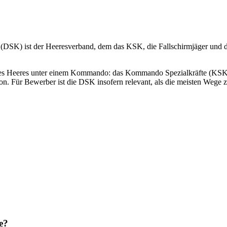
 (DSK) ist der Heeresverband, dem das KSK, die Fallschirmjäger und die
 des Heeres unter einem Kommando: das Kommando Spezialkräfte (KSK),
ktion. Für Bewerber ist die DSK insofern relevant, als die meisten Wege
e?