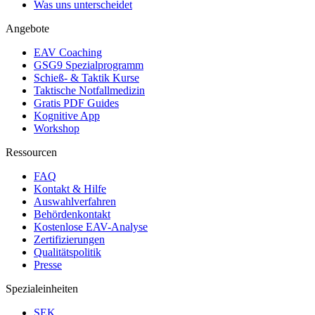
Was uns unterscheidet
Angebote
EAV Coaching
GSG9 Spezialprogramm
Schieß- & Taktik Kurse
Taktische Notfallmedizin
Gratis PDF Guides
Kognitive App
Workshop
Ressourcen
FAQ
Kontakt & Hilfe
Auswahlverfahren
Behördenkontakt
Kostenlose EAV-Analyse
Zertifizierungen
Qualitätspolitik
Presse
Spezialeinheiten
SEK