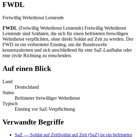
FWDL
Freiwillig Wehrdienst Leistende
FWDL
(
Freiwillig Wehrdienst Leistende
)
Freiwillig Wehrdienst
Leistende sind Soldaten, die sich für einen befristeten freiwilligen
Wehrdienst verpflichten, ohne direkt Soldat auf Zeit zu werden. Der
FWD ist ein verbreiteter Einstieg, um die Bundeswehr
kennenzulernen und sich anschließend für eine SaZ-Laufbahn oder
eine zivile Richtung zu entscheiden.
Auf einen Blick
Land
Deutschland
Status
Befristeter freiwilliger Wehrdienst
Typisch
Einstieg vor SaZ-Verpflichtung
Verwandte Begriffe
SaZ
—
Soldat auf Zeit
Soldat auf Zeit (SaZ) ist ein befristetes