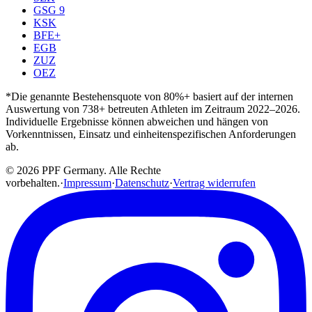
GSG 9
KSK
BFE+
EGB
ZUZ
OEZ
*Die genannte Bestehensquote von 80%+ basiert auf der internen
Auswertung von 738+ betreuten Athleten im Zeitraum 2022–2026.
Individuelle Ergebnisse können abweichen und hängen von
Vorkenntnissen, Einsatz und einheitenspezifischen Anforderungen
ab.
© 2026 PPF Germany. Alle Rechte
vorbehalten.
·
Impressum
·
Datenschutz
·
Vertrag widerrufen