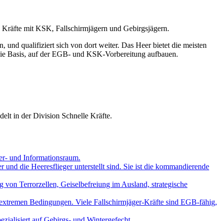
lle Kräfte mit KSK, Fallschirmjägern und Gebirgsjägern.
 und qualifiziert sich von dort weiter. Das Heer bietet die meisten
 die Basis, auf der EGB- und KSK-Vorbereitung aufbauen.
lt in der Division Schnelle Kräfte.
yber- und Informationsraum.
und die Heeresflieger unterstellt sind. Sie ist die kommandierende
 von Terrorzellen, Geiselbefreiung im Ausland, strategische
 extremen Bedingungen. Viele Fallschirmjäger-Kräfte sind EGB-fähig,
zialisiert auf Gebirgs- und Wintergefecht,