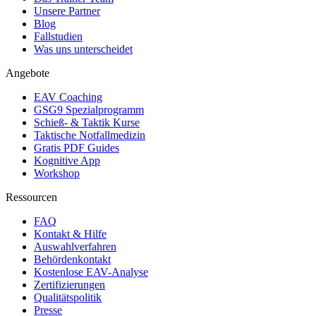
Unsere Partner
Blog
Fallstudien
Was uns unterscheidet
Angebote
EAV Coaching
GSG9 Spezialprogramm
Schieß- & Taktik Kurse
Taktische Notfallmedizin
Gratis PDF Guides
Kognitive App
Workshop
Ressourcen
FAQ
Kontakt & Hilfe
Auswahlverfahren
Behördenkontakt
Kostenlose EAV-Analyse
Zertifizierungen
Qualitätspolitik
Presse