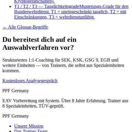
Kryptogerätschaften).
T1 / T2 / T3
—
Tauglichkeitsgrade
Musterungs-Grade für den
Bundeswehrdienst. T1 = uneingeschränkt tauglich, T2 = mit
Einschränkungen, T3 = wehrdienstunfähig.
← Alle
Glossar-Begriffe
Du bereitest dich auf ein
Auswahlverfahren vor?
Strukturiertes 1:1-Coaching für SEK, KSK, GSG 9, EGB und
weitere Einheiten — von Trainern, die selbst aus Spezialeinheiten
kommen.
Kostenloses Analysegespräch
PPF Germany
EAV Vorbereitung mit System. Über 8 Jahre Erfahrung, Trainer aus
8 Spezialeinheiten, TÜV-geprüft.
PPF Germany
Unsere Mission
Das Trainer Team