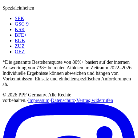
Spezialeinheiten
SEK
GSG 9
KSK
BFE+
EGB
ZUZ
OEZ
*Die genannte Bestehensquote von 80%+ basiert auf der internen
Auswertung von 738+ betreuten Athleten im Zeitraum 2022–2026.
Individuelle Ergebnisse können abweichen und hängen von
Vorkenntnissen, Einsatz und einheitenspezifischen Anforderungen
ab.
© 2026 PPF Germany. Alle Rechte
vorbehalten.
·
Impressum
·
Datenschutz
·
Vertrag widerrufen