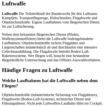
Luftwaffe
Luftwaffe
Die Teilstreitkraft der Bundeswehr für den Luftraum:
Kampfjets, Transportflugzeuge, Hubschrauber, Flugabwehr und
Objektschutzkräfte. Eigene Laufbahnen vom fliegerischen Dienst
bis zur Luftsicherung.
Neben dem bekannten fliegerischen Dienst (Piloten,
Waffensystemoffiziere) bietet die Luftwaffe bodengebundene
Laufbahnen: Objektschutzkräfte sichern Flugplätze und
Liegenschaften infanteristisch ab und durchlaufen eine intensive
Gefechtsausbildung. Die Flugabwehr betreibt Boden-Luft-
Raketensysteme. Wer fliegen will, braucht eine bestandene
fliegerärztliche Untersuchung und das Offizier-Auswahlverfahren.
Häufige Fragen zu
Luftwaffe
Welche Laufbahnen hat die Luftwaffe neben dem
Fliegen?
Objektschutzkräfte (infanteristische Sicherung von Flugplätzen),
Flugabwehr (Boden-Luft-Systeme), technischer Dienst und
Führungsdienst. Nicht jede Luftwaffen-Laufbahn führt ins Cockpit.