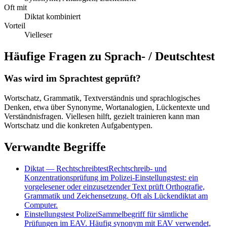
Oft mit
Diktat kombiniert
Vorteil
Vielleser
Häufige Fragen zu
Sprach- / Deutschtest
Was wird im Sprachtest geprüft?
Wortschatz, Grammatik, Textverständnis und sprachlogisches
Denken, etwa über Synonyme, Wortanalogien, Lückentexte und
Verständnisfragen. Viellesen hilft, gezielt trainieren kann man
Wortschatz und die konkreten Aufgabentypen.
Verwandte Begriffe
Diktat
—
Rechtschreibtest
Rechtschreib- und
Konzentrationsprüfung im Polizei-Einstellungstest: ein
vorgelesener oder einzusetzender Text prüft Orthografie,
Grammatik und Zeichensetzung. Oft als Lückendiktat am
Computer.
Einstellungstest Polizei
Sammelbegriff für sämtliche
Prüfungen im EAV. Häufig synonym mit EAV verwendet,