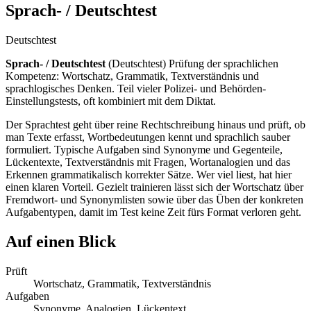
Sprach- / Deutschtest
Deutschtest
Sprach- / Deutschtest
(
Deutschtest
)
Prüfung der sprachlichen
Kompetenz: Wortschatz, Grammatik, Textverständnis und
sprachlogisches Denken. Teil vieler Polizei- und Behörden-
Einstellungstests, oft kombiniert mit dem Diktat.
Der Sprachtest geht über reine Rechtschreibung hinaus und prüft, ob
man Texte erfasst, Wortbedeutungen kennt und sprachlich sauber
formuliert. Typische Aufgaben sind Synonyme und Gegenteile,
Lückentexte, Textverständnis mit Fragen, Wortanalogien und das
Erkennen grammatikalisch korrekter Sätze. Wer viel liest, hat hier
einen klaren Vorteil. Gezielt trainieren lässt sich der Wortschatz über
Fremdwort- und Synonymlisten sowie über das Üben der konkreten
Aufgabentypen, damit im Test keine Zeit fürs Format verloren geht.
Auf einen Blick
Prüft
Wortschatz, Grammatik, Textverständnis
Aufgaben
Synonyme, Analogien, Lückentext