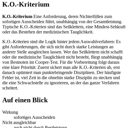
K.O.-Kriterium
K.O.-Kriterium
Eine Anforderung, deren Nichterfüllen zum
sofortigen Ausscheiden führt, unabhängig von der Gesamtleistung.
Typische K.O.-Kriterien sind das Seilklettern, eine Mindest-Sehkraft
oder das Bestehen der medizinischen Tauglichkeit.
K.O.-Kriterien sind die Logik hinter jedem Auswahlverfahren: Es
gibt Anforderungen, die sich nicht durch starke Leistungen an
anderer Stelle ausgleichen lassen. Wer das Seilklettern nicht schafft
oder die medizinische Tauglichkeit nicht besteht, fliegt unabhängig
von Bestnoten im Cooper-Test. Für die Vorbereitung folgt daraus
eine klare Priorität: Zuerst sichert man alle K.O.-Kriterien ab, erst
danach optimiert man punktebringende Disziplinen. Der häufigste
Fehler ist, viel Zeit in die ohnehin starke Disziplin zu stecken und
die eine Schwachstelle zu ignorieren, an der das ganze Verfahren
scheitert.
Auf einen Blick
Wirkung
sofortiges Ausscheiden
Nicht ausgleichbar
auch nicht durch Bestleistung