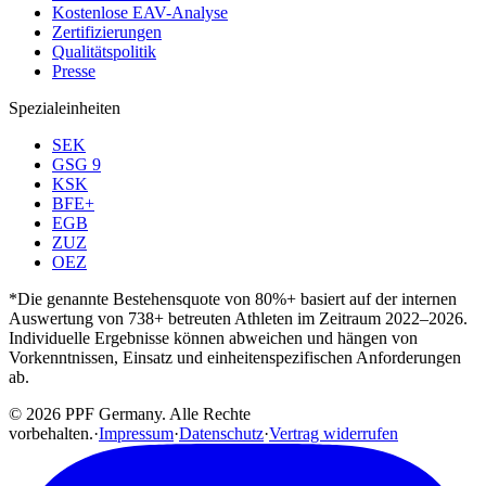
Kostenlose EAV-Analyse
Zertifizierungen
Qualitätspolitik
Presse
Spezialeinheiten
SEK
GSG 9
KSK
BFE+
EGB
ZUZ
OEZ
*Die genannte Bestehensquote von 80%+ basiert auf der internen
Auswertung von 738+ betreuten Athleten im Zeitraum 2022–2026.
Individuelle Ergebnisse können abweichen und hängen von
Vorkenntnissen, Einsatz und einheitenspezifischen Anforderungen
ab.
© 2026 PPF Germany. Alle Rechte
vorbehalten.
·
Impressum
·
Datenschutz
·
Vertrag widerrufen