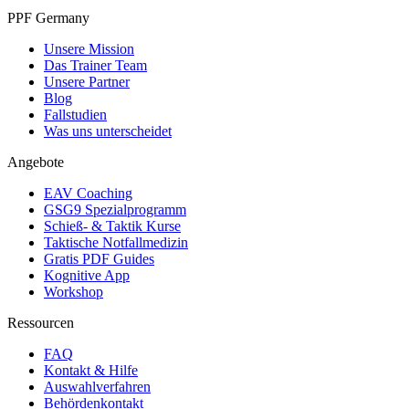
PPF Germany
Unsere Mission
Das Trainer Team
Unsere Partner
Blog
Fallstudien
Was uns unterscheidet
Angebote
EAV Coaching
GSG9 Spezialprogramm
Schieß- & Taktik Kurse
Taktische Notfallmedizin
Gratis PDF Guides
Kognitive App
Workshop
Ressourcen
FAQ
Kontakt & Hilfe
Auswahlverfahren
Behördenkontakt