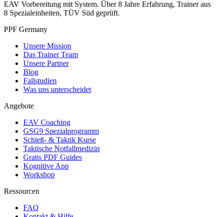
EAV Vorbereitung mit System. Über 8 Jahre Erfahrung, Trainer aus
8 Spezialeinheiten, TÜV Süd geprüft.
PPF Germany
Unsere Mission
Das Trainer Team
Unsere Partner
Blog
Fallstudien
Was uns unterscheidet
Angebote
EAV Coaching
GSG9 Spezialprogramm
Schieß- & Taktik Kurse
Taktische Notfallmedizin
Gratis PDF Guides
Kognitive App
Workshop
Ressourcen
FAQ
Kontakt & Hilfe