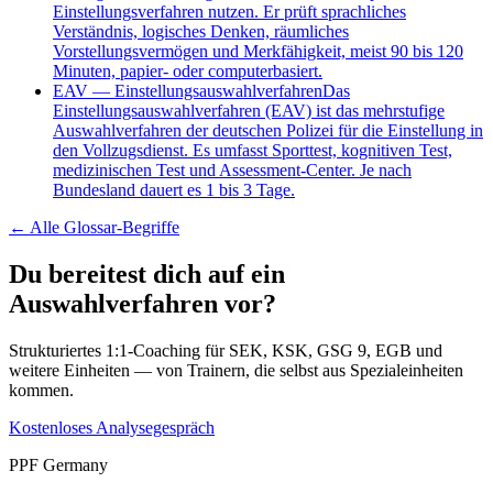
Einstellungsverfahren nutzen. Er prüft sprachliches
Verständnis, logisches Denken, räumliches
Vorstellungsvermögen und Merkfähigkeit, meist 90 bis 120
Minuten, papier- oder computerbasiert.
EAV
—
Einstellungsauswahlverfahren
Das
Einstellungsauswahlverfahren (EAV) ist das mehrstufige
Auswahlverfahren der deutschen Polizei für die Einstellung in
den Vollzugsdienst. Es umfasst Sporttest, kognitiven Test,
medizinischen Test und Assessment-Center. Je nach
Bundesland dauert es 1 bis 3 Tage.
← Alle
Glossar-Begriffe
Du bereitest dich auf ein
Auswahlverfahren vor?
Strukturiertes 1:1-Coaching für SEK, KSK, GSG 9, EGB und
weitere Einheiten — von Trainern, die selbst aus Spezialeinheiten
kommen.
Kostenloses Analysegespräch
PPF Germany