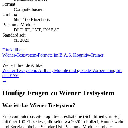
Format
Computerbasiert
Umfang
über 100 Einzeltests
Bekannte Module
DLT, RT, LVT, INSBAT
Standard seit
ca. 2020
Direkt üben
Wiener-Testsystem-Formate im B.A.S. Kognitiv-Trainer
→
Weiterführende Artikel
Wiener Testsystem: Aufbau, Module und gezielte Vorbereitung für
das EAV
→
Häufige Fragen zu
Wiener Testsystem
Was ist das Wiener Testsystem?
Eine computerbasierte kognitive Testbatterie (Schuhfried GmbH)
mit über 100 Einzeltests, die seit etwa 2020 in Polizei, Bundeswehr
und Spezialeinheiten Standard ist. Bekannte Module sind der