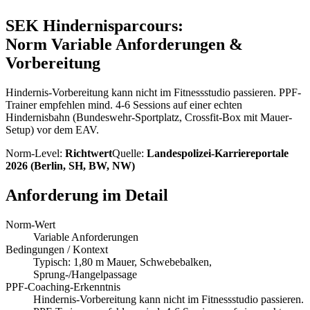
SEK
Hindernisparcours
:
Norm
Variable Anforderungen
&
Vorbereitung
Hindernis-Vorbereitung kann nicht im Fitnessstudio passieren. PPF-
Trainer empfehlen mind. 4-6 Sessions auf einer echten
Hindernisbahn (Bundeswehr-Sportplatz, Crossfit-Box mit Mauer-
Setup) vor dem EAV.
Norm-Level:
Richtwert
Quelle:
Landespolizei-Karriereportale
2026 (Berlin, SH, BW, NW)
Anforderung im Detail
Norm-Wert
Variable Anforderungen
Bedingungen / Kontext
Typisch: 1,80 m Mauer, Schwebebalken,
Sprung-/Hangelpassage
PPF-Coaching-Erkenntnis
Hindernis-Vorbereitung kann nicht im Fitnessstudio passieren.