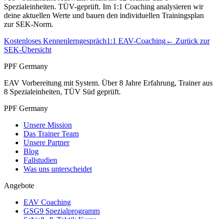
Spezialeinheiten. TÜV-geprüft.
Im 1:1 Coaching analysieren wir
deine aktuellen Werte und bauen den individuellen Trainingsplan
zur
SEK
-Norm.
Kostenloses Kennenlerngespräch
1:1 EAV-Coaching
← Zurück zur
SEK
-Übersicht
PPF Germany
EAV Vorbereitung mit System. Über 8 Jahre Erfahrung, Trainer aus
8 Spezialeinheiten, TÜV Süd geprüft.
PPF Germany
Unsere Mission
Das Trainer Team
Unsere Partner
Blog
Fallstudien
Was uns unterscheidet
Angebote
EAV Coaching
GSG9 Spezialprogramm