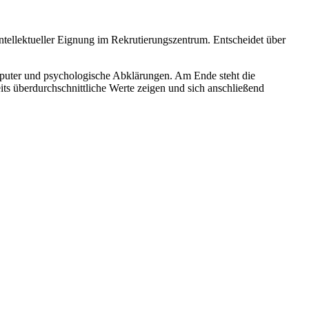
ntellektueller Eignung im Rekrutierungszentrum. Entscheidet über
mputer und psychologische Abklärungen. Am Ende steht die
its überdurchschnittliche Werte zeigen und sich anschließend