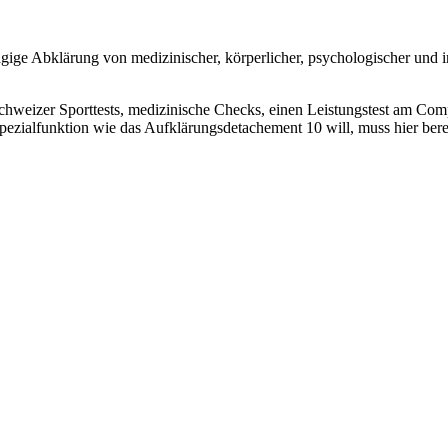
gige Abklärung von medizinischer, körperlicher, psychologischer und i
Schweizer Sporttests, medizinische Checks, einen Leistungstest am Co
pezialfunktion wie das Aufklärungsdetachement 10 will, muss hier bere