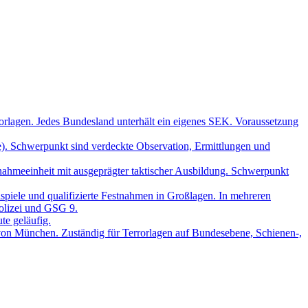
rorlagen. Jedes Bundesland unterhält ein eigenes SEK. Voraussetzung
). Schwerpunkt sind verdeckte Observation, Ermittlungen und
ahmeeinheit mit ausgeprägter taktischer Ausbildung. Schwerpunkt
lspiele und qualifizierte Festnahmen in Großlagen. In mehreren
olizei und GSG 9.
te geläufig.
von München. Zuständig für Terrorlagen auf Bundesebene, Schienen-,