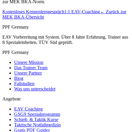
zur
MEK BKA
-Norm.
Kostenloses Kennenlerngespräch
1:1 EAV-Coaching
← Zurück zur
MEK BKA
-Übersicht
PPF Germany
EAV Vorbereitung mit System. Über 8 Jahre Erfahrung, Trainer aus
8 Spezialeinheiten, TÜV Süd geprüft.
PPF Germany
Unsere Mission
Das Trainer Team
Unsere Partner
Blog
Fallstudien
Was uns unterscheidet
Angebote
EAV Coaching
GSG9 Spezialprogramm
Schieß- & Taktik Kurse
Taktische Notfallmedizin
Gratis PDF Guides