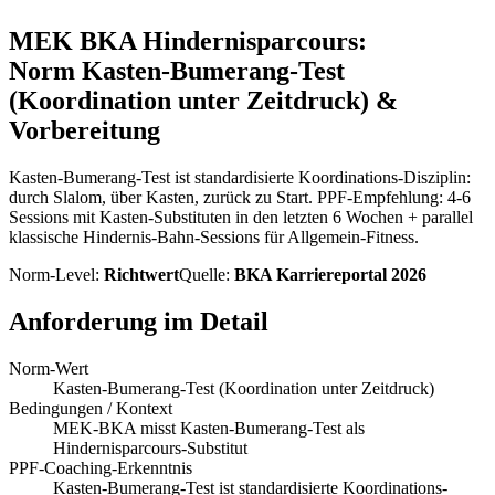
MEK BKA
Hindernisparcours
:
Norm
Kasten-Bumerang-Test
(Koordination unter Zeitdruck)
&
Vorbereitung
Kasten-Bumerang-Test ist standardisierte Koordinations-Disziplin:
durch Slalom, über Kasten, zurück zu Start. PPF-Empfehlung: 4-6
Sessions mit Kasten-Substituten in den letzten 6 Wochen + parallel
klassische Hindernis-Bahn-Sessions für Allgemein-Fitness.
Norm-Level:
Richtwert
Quelle:
BKA Karriereportal 2026
Anforderung im Detail
Norm-Wert
Kasten-Bumerang-Test (Koordination unter Zeitdruck)
Bedingungen / Kontext
MEK-BKA misst Kasten-Bumerang-Test als
Hindernisparcours-Substitut
PPF-Coaching-Erkenntnis
Kasten-Bumerang-Test ist standardisierte Koordinations-