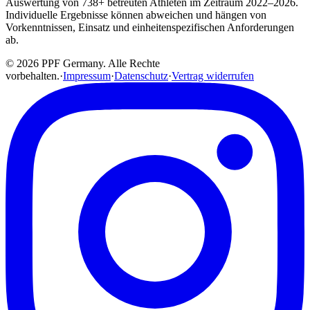
Auswertung von 738+ betreuten Athleten im Zeitraum 2022–2026.
Individuelle Ergebnisse können abweichen und hängen von
Vorkenntnissen, Einsatz und einheitenspezifischen Anforderungen
ab.
© 2026 PPF Germany. Alle Rechte
vorbehalten.
·
Impressum
·
Datenschutz
·
Vertrag widerrufen