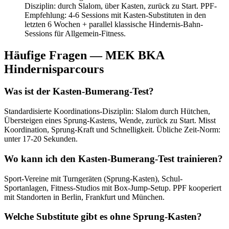
Disziplin: durch Slalom, über Kasten, zurück zu Start. PPF-
Empfehlung: 4-6 Sessions mit Kasten-Substituten in den
letzten 6 Wochen + parallel klassische Hindernis-Bahn-
Sessions für Allgemein-Fitness.
Häufige Fragen —
MEK BKA
Hindernisparcours
Was ist der Kasten-Bumerang-Test?
Standardisierte Koordinations-Disziplin: Slalom durch Hütchen,
Übersteigen eines Sprung-Kastens, Wende, zurück zu Start. Misst
Koordination, Sprung-Kraft und Schnelligkeit. Übliche Zeit-Norm:
unter 17-20 Sekunden.
Wo kann ich den Kasten-Bumerang-Test trainieren?
Sport-Vereine mit Turngeräten (Sprung-Kasten), Schul-
Sportanlagen, Fitness-Studios mit Box-Jump-Setup. PPF kooperiert
mit Standorten in Berlin, Frankfurt und München.
Welche Substitute gibt es ohne Sprung-Kasten?