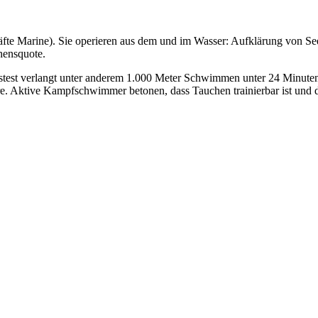
e Marine). Sie operieren aus dem und im Wasser: Aufklärung von See
hensquote.
test verlangt unter anderem 1.000 Meter Schwimmen unter 24 Minuten
. Aktive Kampfschwimmer betonen, dass Tauchen trainierbar ist und der 