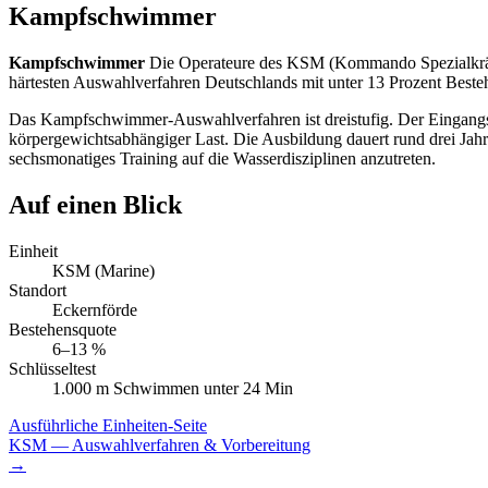
Kampfschwimmer
Kampfschwimmer
Die Operateure des KSM (Kommando Spezialkräft
härtesten Auswahlverfahren Deutschlands mit unter 13 Prozent Beste
Das Kampfschwimmer-Auswahlverfahren ist dreistufig. Der Eingangs
körpergewichtsabhängiger Last. Die Ausbildung dauert rund drei Jahre
sechsmonatiges Training auf die Wasserdisziplinen anzutreten.
Auf einen Blick
Einheit
KSM (Marine)
Standort
Eckernförde
Bestehensquote
6–13 %
Schlüsseltest
1.000 m Schwimmen unter 24 Min
Ausführliche Einheiten-Seite
KSM
— Auswahlverfahren & Vorbereitung
→