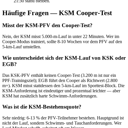
21:30 stabil bleiben.
Häufige Fragen —
KSM
Cooper-Test
Misst der KSM-PFV den Cooper-Test?
Nein, der KSM misst 5.000-m-Lauf in unter 22 Minuten. Wer im
Cooper-Modus trainiert, sollte 8-10 Wochen vor dem PFV auf den
5-km-Lauf umstellen.
Wie unterscheidet sich der KSM-Lauf von KSK oder
EGB?
Das KSK-PFV enthält keinen Cooper-Test (3.200 m ist nur ein
PPF-Trainingsziel); EGB führt den Cooper als Richtwert (2.800
m+). KSM misst stattdessen den 5-km-Lauf im Sporttest-Block. Die
KSM-Anforderung ist eindeutiger und prozentual leichter — aber
KSM hat zusätzlich harte Schwimm-Anforderungen.
Was ist die KSM-Bestehensquote?
Sehr niedrig: 6-13 % der PFV-Teilnehmer bestehen. Hauptgrund ist
nicht der Lauf, sondern Schwimm- und Tauchanforderungen. Wer