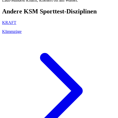
Lauf-Mindest schafft, scheitert oft am Wasser.
Andere
KSM
Sporttest-Disziplinen
KRAFT
Klimmzüge