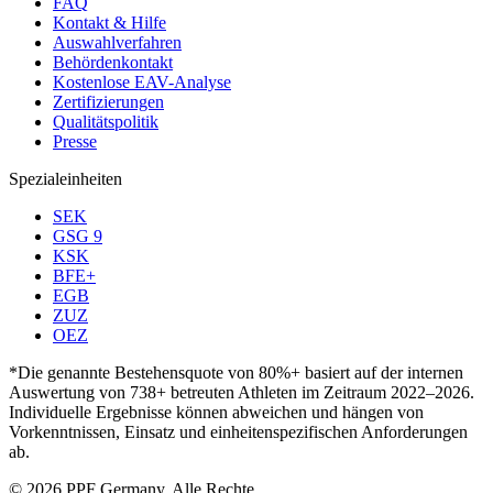
FAQ
Kontakt & Hilfe
Auswahlverfahren
Behördenkontakt
Kostenlose EAV-Analyse
Zertifizierungen
Qualitätspolitik
Presse
Spezialeinheiten
SEK
GSG 9
KSK
BFE+
EGB
ZUZ
OEZ
*Die genannte Bestehensquote von 80%+ basiert auf der internen
Auswertung von 738+ betreuten Athleten im Zeitraum 2022–2026.
Individuelle Ergebnisse können abweichen und hängen von
Vorkenntnissen, Einsatz und einheitenspezifischen Anforderungen
ab.
© 2026 PPF Germany. Alle Rechte