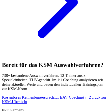
Bereit für das
KSM
Auswahlverfahren?
738+ bestandene Auswahlverfahren. 12 Trainer aus 8
Spezialeinheiten. TÜV-geprüft.
Im 1:1 Coaching analysieren wir
deine aktuellen Werte und bauen den individuellen Trainingsplan
zur
KSM
-Norm.
Kostenloses Kennenlerngespräch
1:1 EAV-Coaching
← Zurück zur
KSM
-Übersicht
PPF Germany