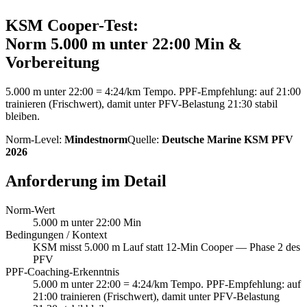
KSM
Cooper-Test
:
Norm
5.000 m unter 22:00 Min
&
Vorbereitung
5.000 m unter 22:00 = 4:24/km Tempo. PPF-Empfehlung: auf 21:00
trainieren (Frischwert), damit unter PFV-Belastung 21:30 stabil
bleiben.
Norm-Level:
Mindestnorm
Quelle:
Deutsche Marine KSM PFV
2026
Anforderung im Detail
Norm-Wert
5.000 m unter 22:00 Min
Bedingungen / Kontext
KSM misst 5.000 m Lauf statt 12-Min Cooper — Phase 2 des
PFV
PPF-Coaching-Erkenntnis
5.000 m unter 22:00 = 4:24/km Tempo. PPF-Empfehlung: auf
21:00 trainieren (Frischwert), damit unter PFV-Belastung