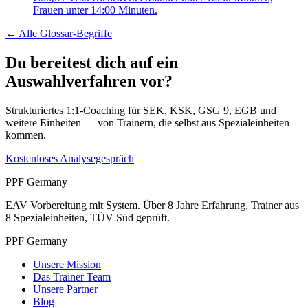
Frauen unter 14:00 Minuten.
← Alle
Glossar-Begriffe
Du bereitest dich auf ein
Auswahlverfahren vor?
Strukturiertes 1:1-Coaching für SEK, KSK, GSG 9, EGB und
weitere Einheiten — von Trainern, die selbst aus Spezialeinheiten
kommen.
Kostenloses Analysegespräch
PPF Germany
EAV Vorbereitung mit System. Über 8 Jahre Erfahrung, Trainer aus
8 Spezialeinheiten, TÜV Süd geprüft.
PPF Germany
Unsere Mission
Das Trainer Team
Unsere Partner
Blog