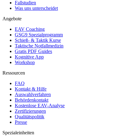
Fallstudien
Was uns unterscheidet
Angebote
EAV Coaching
GSG9 Spezialprogramm
Schieß- & Taktik Kurse
Taktische Notfallmedizin
Gratis PDF Guides
Kognitive App
Workshop
Ressourcen
FAQ
Kontakt & Hilfe
Auswahlverfahren
Behördenkontakt
Kostenlose EAV-Analyse
Zertifizierungen
Qualitätspolitik
Presse
Spezialeinheiten