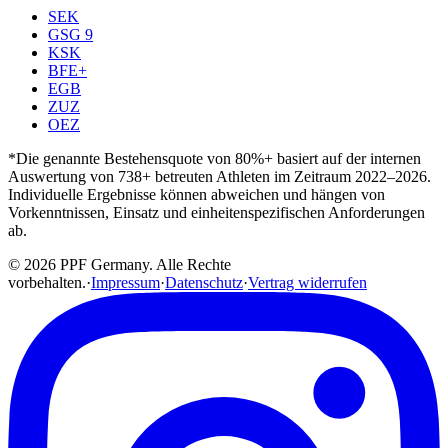
SEK
GSG 9
KSK
BFE+
EGB
ZUZ
OEZ
*Die genannte Bestehensquote von 80%+ basiert auf der internen
Auswertung von 738+ betreuten Athleten im Zeitraum 2022–2026.
Individuelle Ergebnisse können abweichen und hängen von
Vorkenntnissen, Einsatz und einheitenspezifischen Anforderungen
ab.
© 2026 PPF Germany. Alle Rechte
vorbehalten.
·
Impressum
·
Datenschutz
·
Vertrag widerrufen