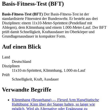
Basis-Fitness-Test (BFT)
Basis-Fitness-Test (BFT)
Der Basis-Fitness-Test ist der
standardisierte Fitnesstest der Bundeswehr. Er besteht aus drei
Disziplinen: einem 11x10-Meter-Sprinttest (Pendellauf mit
Ablegen), dem Klimmhang und einem 1.000-Meter-Lauf. Der BFT
prüft damit Schnelligkeit, Kraftausdauer im Oberkörper und
Grundlagenausdauer in kompakter Form.
Auf einen Blick
Land
Deutschland
Disziplinen
11x10-m-Sprinttest, Klimmhang, 1.000-m-Lauf
Prüft
Schnelligkeit, Kraft, Ausdauer
Verwandte Begriffe
Klimmhang (Beugehang)
—
Flexed Arm Hang
Statische
Haltübung: Kinn über der Stange halten, so lange wie
möglich. Wird als Alternative oder Ergänzung zu