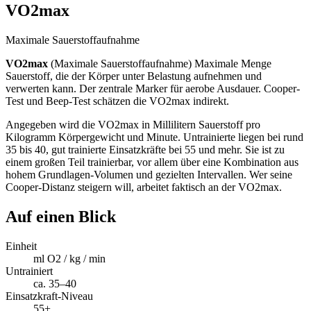
VO2max
Maximale Sauerstoffaufnahme
VO2max
(
Maximale Sauerstoffaufnahme
)
Maximale Menge
Sauerstoff, die der Körper unter Belastung aufnehmen und
verwerten kann. Der zentrale Marker für aerobe Ausdauer. Cooper-
Test und Beep-Test schätzen die VO2max indirekt.
Angegeben wird die VO2max in Millilitern Sauerstoff pro
Kilogramm Körpergewicht und Minute. Untrainierte liegen bei rund
35 bis 40, gut trainierte Einsatzkräfte bei 55 und mehr. Sie ist zu
einem großen Teil trainierbar, vor allem über eine Kombination aus
hohem Grundlagen-Volumen und gezielten Intervallen. Wer seine
Cooper-Distanz steigern will, arbeitet faktisch an der VO2max.
Auf einen Blick
Einheit
ml O2 / kg / min
Untrainiert
ca. 35–40
Einsatzkraft-Niveau
55+