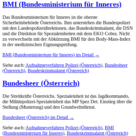
BMI (Bundesministerium für Inneres)
Das Bundesministerium für Inneres ist die oberste
Sicherheitsbehörde Österreichs. Ihm unterstehen die Bundespolizei
mit den Landespolizeidirektionen, das Bundeskriminalamt, die DSN
und die Direktion für Spezialeinheiten mit dem EKO Cobra. Nicht
zu verwechseln mit der Abkürzung BMI für den Body-Mass-Index
in der medizinischen Eignungsprüfung.
BMI (Bundesministerium für Inneres)
im Detail →
Siehe auch:
Aufnahmeverfahren Polizei (Österreich)
,
Bundesheer
(Österreich)
,
Bundeskriminalamt (Österreich)
Bundesheer (Österreich)
Die Streitkräfte Österreichs. Spezialeinheit ist das Jagdkommando,
die Militärpolizei-Spezialeinheit das MP Spez Det. Einstieg über die
Stellung (Musterung) und den Grundwehrdienst.
Bundesheer (Österreich)
im Detail →
Siehe auch:
Aufnahmeverfahren Polizei (Österreich)
,
BMI
(Bundesministerium für Inneres)
,
Bundeskriminalamt (Österreich)