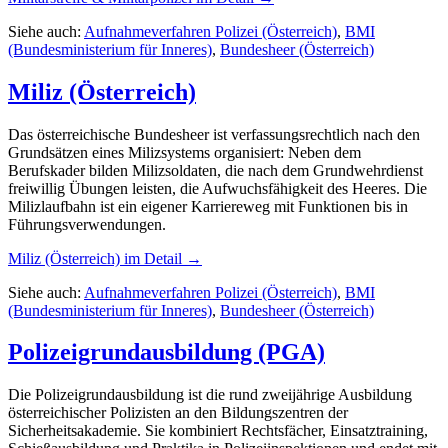
Siehe auch:
Aufnahmeverfahren Polizei (Österreich)
,
BMI
(Bundesministerium für Inneres)
,
Bundesheer (Österreich)
Miliz (Österreich)
Das österreichische Bundesheer ist verfassungsrechtlich nach den
Grundsätzen eines Milizsystems organisiert: Neben dem
Berufskader bilden Milizsoldaten, die nach dem Grundwehrdienst
freiwillig Übungen leisten, die Aufwuchsfähigkeit des Heeres. Die
Milizlaufbahn ist ein eigener Karriereweg mit Funktionen bis in
Führungsverwendungen.
Miliz (Österreich)
im Detail →
Siehe auch:
Aufnahmeverfahren Polizei (Österreich)
,
BMI
(Bundesministerium für Inneres)
,
Bundesheer (Österreich)
Polizeigrundausbildung (PGA)
Die Polizeigrundausbildung ist die rund zweijährige Ausbildung
österreichischer Polizisten an den Bildungszentren der
Sicherheitsakademie. Sie kombiniert Rechtsfächer, Einsatztraining,