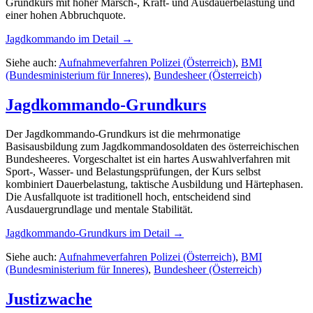
Grundkurs mit hoher Marsch-, Kraft- und Ausdauerbelastung und
einer hohen Abbruchquote.
Jagdkommando
im Detail →
Siehe auch:
Aufnahmeverfahren Polizei (Österreich)
,
BMI
(Bundesministerium für Inneres)
,
Bundesheer (Österreich)
Jagdkommando-Grundkurs
Der Jagdkommando-Grundkurs ist die mehrmonatige
Basisausbildung zum Jagdkommandosoldaten des österreichischen
Bundesheeres. Vorgeschaltet ist ein hartes Auswahlverfahren mit
Sport-, Wasser- und Belastungsprüfungen, der Kurs selbst
kombiniert Dauerbelastung, taktische Ausbildung und Härtephasen.
Die Ausfallquote ist traditionell hoch, entscheidend sind
Ausdauergrundlage und mentale Stabilität.
Jagdkommando-Grundkurs
im Detail →
Siehe auch:
Aufnahmeverfahren Polizei (Österreich)
,
BMI
(Bundesministerium für Inneres)
,
Bundesheer (Österreich)
Justizwache