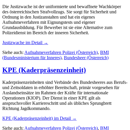
Die Justizwache ist der uniformierte und bewaffnete Wachkörper
des österreichischen Strafvollzugs. Sie sorgt für Sicherheit und
Ordnung in den Justizanstalten und hat ein eigenes
Aufnahmeverfahren mit Eignungstests und eigener
Grundausbildung. Für Bewerber ist sie eine Alternative zum
Polizeidienst im Bereich der inneren Sicherheit.
Justizwache
im Detail →
Siehe auch:
Aufnahmeverfahren Polizei (Österreich)
,
BMI
(Bundesministerium für Inneres)
,
Bundesheer (Österreich)
KPE (Kaderpräsenzeinheit)
Kaderpräsenzeinheiten sind Verbände des Bundesheeres aus Berufs-
und Zeitsoldaten in erhöhter Bereitschaft, primär vorgesehen für
Auslandseinsätze im Rahmen der Kräfte für internationale
Operationen (KIOP). Der Dienst in einer KPE gilt als
anspruchsvoller Karriereschritt und als übliches Sprungbrett
Richtung Jagdkommando.
KPE (Kaderpräsenzeinheit)
im Detail →
Siehe auch:
Aufnahmeverfahren Polizei (Österreich)
,
BMI