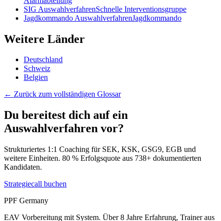
Alarmabteilung
SIG
Auswahlverfahren
Schnelle Interventionsgruppe
Jagdkommando
Auswahlverfahren
Jagdkommando
Weitere Länder
Deutschland
Schweiz
Belgien
← Zurück zum vollständigen Glossar
Du bereitest dich auf ein
Auswahlverfahren vor?
Strukturiertes 1:1 Coaching für SEK, KSK, GSG9, EGB und
weitere Einheiten. 80 % Erfolgsquote aus 738+ dokumentierten
Kandidaten.
Strategiecall buchen
PPF Germany
EAV Vorbereitung mit System. Über 8 Jahre Erfahrung, Trainer aus