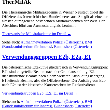
TherMilAk
Die Theresianische Militärakademie in Wiener Neustadt bildet die
Offiziere des österreichischen Bundesheeres aus. Sie gilt als eine der
ältesten durchgehend bestehenden Militärakademien der Welt. Der
Abschluss führt zur Ausmusterung als Leutnant.
Theresianische Militärakademie
im Detail →
Siehe auch:
Aufnahmeverfahren Polizei (Österreich)
,
BMI
(Bundesministerium für Inneres)
,
Bundesheer (Österreich)
Verwendungsgruppen E2b, E2a, E1
Die österreichische Exekutive gliedert sich in Verwendungsgruppen:
E2b sind eingeteilte Beamte nach der Grundausbildung, E2a
dienstführende Beamte nach einem weiteren Ausbildungslehrgang,
E1 leitende Beamte, also die Offiziersebene. Der Aufstieg von E2b
nach E2a ist der klassische Karriereschritt im Exekutivdienst.
Verwendungsgruppen E2b, E2a, E1
im Detail →
Siehe auch:
Aufnahmeverfahren Polizei (Österreich)
,
BMI
(Bundesministerium für Inneres)
,
Bundesheer (Österreich)