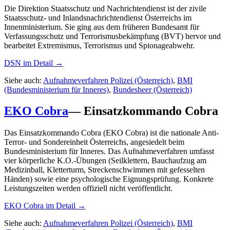
Die Direktion Staatsschutz und Nachrichtendienst ist der zivile
Staatsschutz- und Inlandsnachrichtendienst Österreichs im
Innenministerium. Sie ging aus dem früheren Bundesamt für
Verfassungsschutz und Terrorismusbekämpfung (BVT) hervor und
bearbeitet Extremismus, Terrorismus und Spionageabwehr.
DSN
im Detail →
Siehe auch:
Aufnahmeverfahren Polizei (Österreich)
,
BMI
(Bundesministerium für Inneres)
,
Bundesheer (Österreich)
EKO Cobra
—
Einsatzkommando Cobra
Das Einsatzkommando Cobra (EKO Cobra) ist die nationale Anti-
Terror- und Sondereinheit Österreichs, angesiedelt beim
Bundesministerium für Inneres. Das Aufnahmeverfahren umfasst
vier körperliche K.O.-Übungen (Seilklettern, Bauchaufzug am
Medizinball, Kletterturm, Streckenschwimmen mit gefesselten
Händen) sowie eine psychologische Eignungsprüfung. Konkrete
Leistungszeiten werden offiziell nicht veröffentlicht.
EKO Cobra
im Detail →
Siehe auch:
Aufnahmeverfahren Polizei (Österreich)
,
BMI