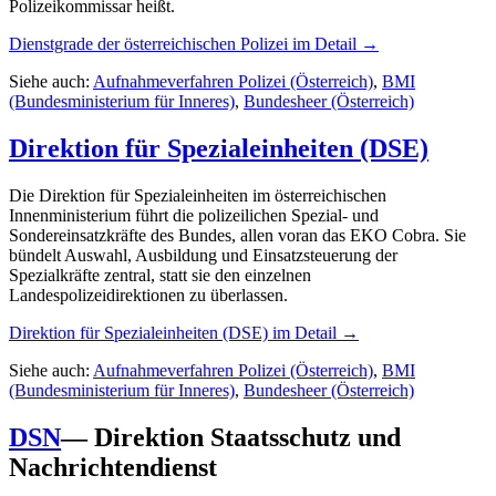
Polizeikommissar heißt.
Dienstgrade der österreichischen Polizei
im Detail →
Siehe auch:
Aufnahmeverfahren Polizei (Österreich)
,
BMI
(Bundesministerium für Inneres)
,
Bundesheer (Österreich)
Direktion für Spezialeinheiten (DSE)
Die Direktion für Spezialeinheiten im österreichischen
Innenministerium führt die polizeilichen Spezial- und
Sondereinsatzkräfte des Bundes, allen voran das EKO Cobra. Sie
bündelt Auswahl, Ausbildung und Einsatzsteuerung der
Spezialkräfte zentral, statt sie den einzelnen
Landespolizeidirektionen zu überlassen.
Direktion für Spezialeinheiten (DSE)
im Detail →
Siehe auch:
Aufnahmeverfahren Polizei (Österreich)
,
BMI
(Bundesministerium für Inneres)
,
Bundesheer (Österreich)
DSN
—
Direktion Staatsschutz und
Nachrichtendienst