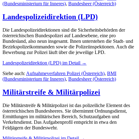
(Bundesministerium für Inneres)
,
Bundesheer (Österreich)
Landespolizeidirektion (LPD)
Die Landespolizeidirektionen sind die Sicherheitsbehörden der
österreichischen Bundespolizei auf Landesebene, eine pro
Bundesland, also neun insgesamt. Ihnen unterstehen die Stadt- und
Bezirkspolizeikommanden sowie die Polizeiinspektionen. Auch die
Bewerbung zur Polizei läuft über die jeweilige LPD.
Landespolizeidirektion (LPD)
im Detail →
Siehe auch:
Aufnahmeverfahren Polizei (Österreich)
,
BMI
(Bundesministerium für Inneres)
,
Bundesheer (Österreich)
Militärstreife & Militärpolizei
Die Militärstreife & Militärpolizei ist das polizeiliche Element des
österreichischen Bundesheeres. Sie übernimmt Ordnungsdienst,
Ermittlungen im militärischen Bereich, Schutzaufgaben und
Verkehrsdienst. Das Aufgabenprofil entspricht in etwa den
Feldjägern der Bundeswehr.
Militärstreife & Militärpolizei
im Detail →