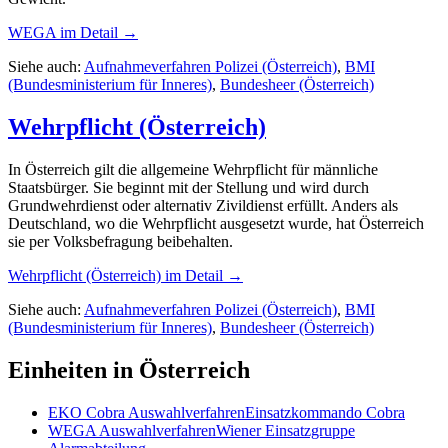
WEGA
im Detail →
Siehe auch:
Aufnahmeverfahren Polizei (Österreich)
,
BMI
(Bundesministerium für Inneres)
,
Bundesheer (Österreich)
Wehrpflicht (Österreich)
In Österreich gilt die allgemeine Wehrpflicht für männliche
Staatsbürger. Sie beginnt mit der Stellung und wird durch
Grundwehrdienst oder alternativ Zivildienst erfüllt. Anders als
Deutschland, wo die Wehrpflicht ausgesetzt wurde, hat Österreich
sie per Volksbefragung beibehalten.
Wehrpflicht (Österreich)
im Detail →
Siehe auch:
Aufnahmeverfahren Polizei (Österreich)
,
BMI
(Bundesministerium für Inneres)
,
Bundesheer (Österreich)
Einheiten in
Österreich
EKO Cobra
Auswahlverfahren
Einsatzkommando Cobra
WEGA
Auswahlverfahren
Wiener Einsatzgruppe