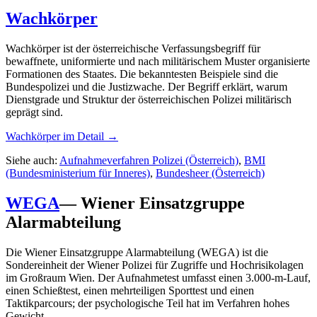
Wachkörper
Wachkörper ist der österreichische Verfassungsbegriff für
bewaffnete, uniformierte und nach militärischem Muster organisierte
Formationen des Staates. Die bekanntesten Beispiele sind die
Bundespolizei und die Justizwache. Der Begriff erklärt, warum
Dienstgrade und Struktur der österreichischen Polizei militärisch
geprägt sind.
Wachkörper
im Detail →
Siehe auch:
Aufnahmeverfahren Polizei (Österreich)
,
BMI
(Bundesministerium für Inneres)
,
Bundesheer (Österreich)
WEGA
—
Wiener Einsatzgruppe
Alarmabteilung
Die Wiener Einsatzgruppe Alarmabteilung (WEGA) ist die
Sondereinheit der Wiener Polizei für Zugriffe und Hochrisikolagen
im Großraum Wien. Der Aufnahmetest umfasst einen 3.000-m-Lauf,
einen Schießtest, einen mehrteiligen Sporttest und einen
Taktikparcours; der psychologische Teil hat im Verfahren hohes
Gewicht.