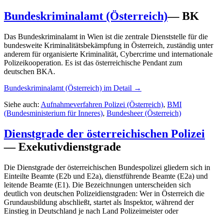
Bundeskriminalamt (Österreich)
—
BK
Das Bundeskriminalamt in Wien ist die zentrale Dienststelle für die
bundesweite Kriminalitätsbekämpfung in Österreich, zuständig unter
anderem für organisierte Kriminalität, Cybercrime und internationale
Polizeikooperation. Es ist das österreichische Pendant zum
deutschen BKA.
Bundeskriminalamt (Österreich)
im Detail →
Siehe auch:
Aufnahmeverfahren Polizei (Österreich)
,
BMI
(Bundesministerium für Inneres)
,
Bundesheer (Österreich)
Dienstgrade der österreichischen Polizei
—
Exekutivdienstgrade
Die Dienstgrade der österreichischen Bundespolizei gliedern sich in
Einteilte Beamte (E2b und E2a), dienstführende Beamte (E2a) und
leitende Beamte (E1). Die Bezeichnungen unterscheiden sich
deutlich von deutschen Polizeidienstgraden: Wer in Österreich die
Grundausbildung abschließt, startet als Inspektor, während der
Einstieg in Deutschland je nach Land Polizeimeister oder