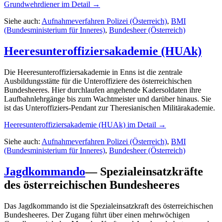
Grundwehrdiener
im Detail →
Siehe auch:
Aufnahmeverfahren Polizei (Österreich)
,
BMI
(Bundesministerium für Inneres)
,
Bundesheer (Österreich)
Heeresunteroffiziersakademie (HUAk)
Die Heeresunteroffiziersakademie in Enns ist die zentrale
Ausbildungsstätte für die Unteroffiziere des österreichischen
Bundesheeres. Hier durchlaufen angehende Kadersoldaten ihre
Laufbahnlehrgänge bis zum Wachtmeister und darüber hinaus. Sie
ist das Unteroffiziers-Pendant zur Theresianischen Militärakademie.
Heeresunteroffiziersakademie (HUAk)
im Detail →
Siehe auch:
Aufnahmeverfahren Polizei (Österreich)
,
BMI
(Bundesministerium für Inneres)
,
Bundesheer (Österreich)
Jagdkommando
—
Spezialeinsatzkräfte
des österreichischen Bundesheeres
Das Jagdkommando ist die Spezialeinsatzkraft des österreichischen
Bundesheeres. Der Zugang führt über einen mehrwöchigen