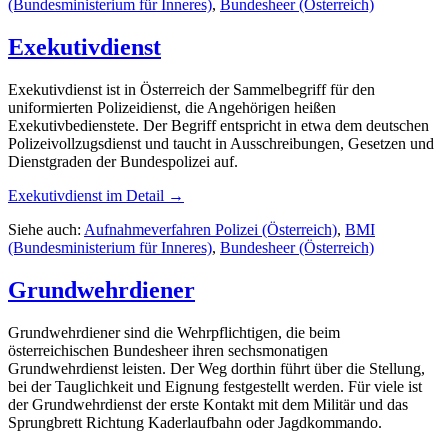
(Bundesministerium für Inneres)
,
Bundesheer (Österreich)
Exekutivdienst
Exekutivdienst ist in Österreich der Sammelbegriff für den
uniformierten Polizeidienst, die Angehörigen heißen
Exekutivbedienstete. Der Begriff entspricht in etwa dem deutschen
Polizeivollzugsdienst und taucht in Ausschreibungen, Gesetzen und
Dienstgraden der Bundespolizei auf.
Exekutivdienst
im Detail →
Siehe auch:
Aufnahmeverfahren Polizei (Österreich)
,
BMI
(Bundesministerium für Inneres)
,
Bundesheer (Österreich)
Grundwehrdiener
Grundwehrdiener sind die Wehrpflichtigen, die beim
österreichischen Bundesheer ihren sechsmonatigen
Grundwehrdienst leisten. Der Weg dorthin führt über die Stellung,
bei der Tauglichkeit und Eignung festgestellt werden. Für viele ist
der Grundwehrdienst der erste Kontakt mit dem Militär und das
Sprungbrett Richtung Kaderlaufbahn oder Jagdkommando.