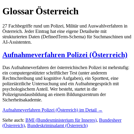
Glossar
Österreich
27
Fachbegriffe rund um Polizei, Militär und Auswahlverfahren in
Österreich
. Jeder Eintrag hat eine eigene Detailseite mit
strukturierten Daten (DefinedTerm-Schema) für Suchmaschinen und
AI-Assistenten.
Aufnahmeverfahren Polizei (Österreich)
Das Aufnahmeverfahren der österreichischen Polizei ist mehrstufig:
ein computergestützter schriftlicher Test (unter anderem
Rechtschreibung und kognitive Aufgaben), ein Sporttest, eine
polizeiärztliche Untersuchung und ein Aufnahmegespräch mit
psychologischem Anteil. Wer besteht, startet in die
Polizeigrundausbildung an einem Bildungszentrum der
Sicherheitsakademie.
Aufnahmeverfahren Polizei (Österreich)
im Detail →
Siehe auch:
BMI (Bundesministerium für Inneres)
,
Bundesheer
(Österreich)
,
Bundeskriminalamt (Österreich)