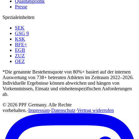
Qualitätspolitik
Presse
Spezialeinheiten
SEK
GSG 9
KSK
BFE+
EGB
ZUZ
OEZ
*Die genannte Bestehensquote von 80%+ basiert auf der internen
Auswertung von 738+ betreuten Athleten im Zeitraum 2022–2026.
Individuelle Ergebnisse können abweichen und hängen von
Vorkenntnissen, Einsatz und einheitenspezifischen Anforderungen
ab.
© 2026 PPF Germany. Alle Rechte
vorbehalten.
·
Impressum
·
Datenschutz
·
Vertrag widerrufen