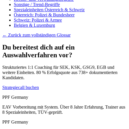
Sonstige / Trend-Begriffe
Spezialeinheiten Österreich & Schweiz
Österreich: Polizei & Bundesheer
Schweiz: Polizei & Armee
Belgien & Luxemburg
← Zurück zum vollständigen Glossar
Du bereitest dich auf ein
Auswahlverfahren vor?
Strukturiertes 1:1 Coaching für SEK, KSK, GSG9, EGB und
weitere Einheiten. 80 % Erfolgsquote aus 738+ dokumentierten
Kandidaten.
Strategiecall buchen
PPF Germany
EAV Vorbereitung mit System. Über 8 Jahre Erfahrung, Trainer aus
8 Spezialeinheiten, TÜV-geprüft.
PPF Germany