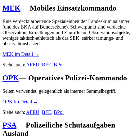
MEK
—
Mobiles Einsatzkommando
Eine verdeckt arbeitende Spezialeinheit der Landeskriminalämter
(und des BKA auf Bundesebene). Schwerpunkt sind verdeckte
Observation, Ermittlungen und Zugriffe auf Observationsobjekte,
weniger taktisch-athletisch als das SEK, stärker tarnungs- und
observationsbasiert.
MEK
im Detail →
Siehe auch:
AFEU
,
BFE
,
BPol
OPK
—
Operatives Polizei-Kommando
Selten verwendet, gelegentlich als interner Sammelbegriff.
OPK
im Detail →
Siehe auch:
AFEU
,
BFE
,
BPol
PSA
—
Polizeiliche Schutzaufgaben
Ausland