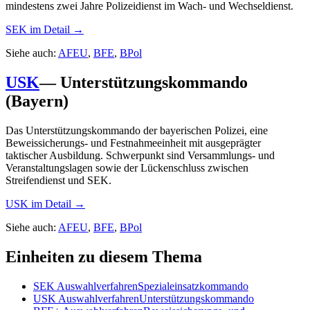
mindestens zwei Jahre Polizeidienst im Wach- und Wechseldienst.
SEK
im Detail →
Siehe auch:
AFEU
,
BFE
,
BPol
USK
—
Unterstützungskommando
(Bayern)
Das Unterstützungskommando der bayerischen Polizei, eine
Beweissicherungs- und Festnahmeeinheit mit ausgeprägter
taktischer Ausbildung. Schwerpunkt sind Versammlungs- und
Veranstaltungslagen sowie der Lückenschluss zwischen
Streifendienst und SEK.
USK
im Detail →
Siehe auch:
AFEU
,
BFE
,
BPol
Einheiten zu diesem Thema
SEK
Auswahlverfahren
Spezialeinsatzkommando
USK
Auswahlverfahren
Unterstützungskommando