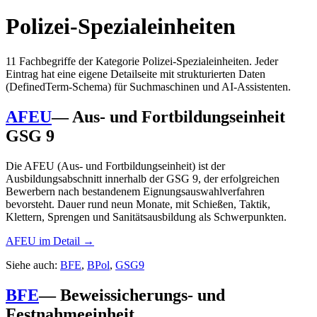
Polizei-Spezialeinheiten
11
Fachbegriffe der Kategorie
Polizei-Spezialeinheiten
. Jeder
Eintrag hat eine eigene Detailseite mit strukturierten Daten
(DefinedTerm-Schema) für Suchmaschinen und AI-Assistenten.
AFEU
—
Aus- und Fortbildungseinheit
GSG 9
Die AFEU (Aus- und Fortbildungseinheit) ist der
Ausbildungsabschnitt innerhalb der GSG 9, der erfolgreichen
Bewerbern nach bestandenem Eignungsauswahlverfahren
bevorsteht. Dauer rund neun Monate, mit Schießen, Taktik,
Klettern, Sprengen und Sanitätsausbildung als Schwerpunkten.
AFEU
im Detail →
Siehe auch:
BFE
,
BPol
,
GSG9
BFE
—
Beweissicherungs- und
Festnahmeeinheit