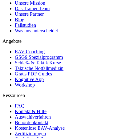
Unsere Mission
Das Trainer Team
Unsere Partner
Blog
Fallstudien
Was uns unterscheidet
Angebote
EAV Coaching
GSG9 Spezialprogramm
Schieß- & Taktik Kurse
Taktische Notfallmedizin
Gratis PDF Guides
Kognitive App
Workshop
Ressourcen
FAQ
Kontakt & Hilfe
Auswahlverfahren
Behördenkontakt
Kostenlose EAV-Analyse
Zertifizierungen