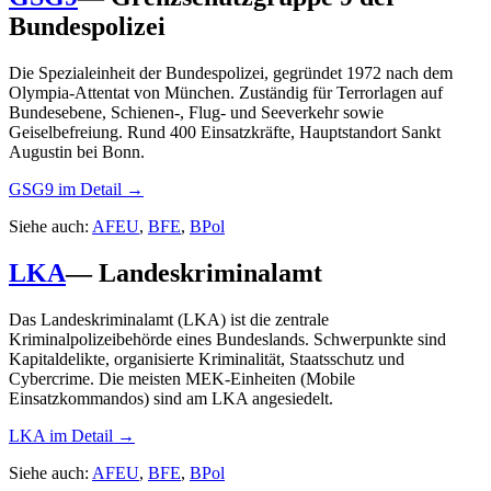
Bundespolizei
Die Spezialeinheit der Bundespolizei, gegründet 1972 nach dem
Olympia-Attentat von München. Zuständig für Terrorlagen auf
Bundesebene, Schienen-, Flug- und Seeverkehr sowie
Geiselbefreiung. Rund 400 Einsatzkräfte, Hauptstandort Sankt
Augustin bei Bonn.
GSG9
im Detail →
Siehe auch:
AFEU
,
BFE
,
BPol
LKA
—
Landeskriminalamt
Das Landeskriminalamt (LKA) ist die zentrale
Kriminalpolizeibehörde eines Bundeslands. Schwerpunkte sind
Kapitaldelikte, organisierte Kriminalität, Staatsschutz und
Cybercrime. Die meisten MEK-Einheiten (Mobile
Einsatzkommandos) sind am LKA angesiedelt.
LKA
im Detail →
Siehe auch:
AFEU
,
BFE
,
BPol