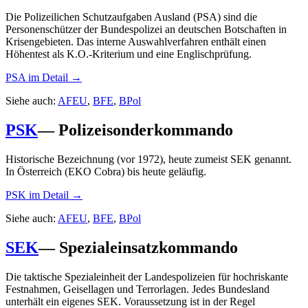
Die Polizeilichen Schutzaufgaben Ausland (PSA) sind die
Personenschützer der Bundespolizei an deutschen Botschaften in
Krisengebieten. Das interne Auswahlverfahren enthält einen
Höhentest als K.O.-Kriterium und eine Englischprüfung.
PSA
im Detail →
Siehe auch:
AFEU
,
BFE
,
BPol
PSK
—
Polizeisonderkommando
Historische Bezeichnung (vor 1972), heute zumeist SEK genannt.
In Österreich (EKO Cobra) bis heute geläufig.
PSK
im Detail →
Siehe auch:
AFEU
,
BFE
,
BPol
SEK
—
Spezialeinsatzkommando
Die taktische Spezialeinheit der Landespolizeien für hochriskante
Festnahmen, Geisellagen und Terrorlagen. Jedes Bundesland
unterhält ein eigenes SEK. Voraussetzung ist in der Regel